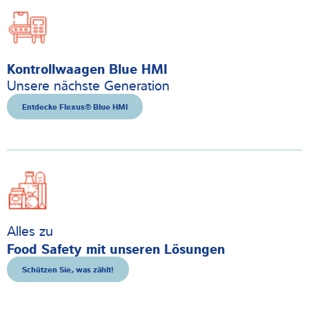
Kontrollwaagen Blue HMI
Unsere nächste Generation
Entdecke Flexus® Blue HMI
Alles zu
Food Safety mit unseren Lösungen
Schützen Sie, was zählt!