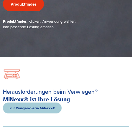
Produktfinder
Produktfinder:
Klicken. Anwendung wählen.
Ihre passende Lösung erhalten.
Herausforderungen beim Verwiegen?
MiNexx® ist Ihre Lösung
Zur Waagen-Serie MiNexx®