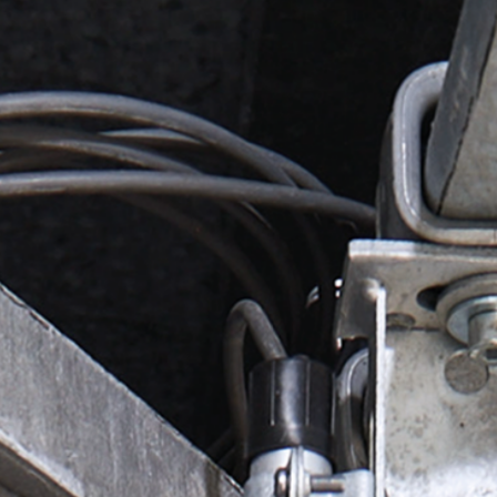
Expertise und Wissen
Über uns
Aktuelles
Produktfinder