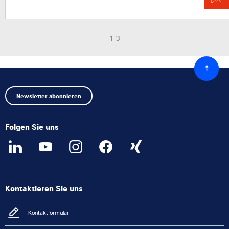
1 3
Zurück
zum
Anfang
Newsletter abonnieren
Folgen Sie uns
Kontaktieren Sie uns
Kontaktformular