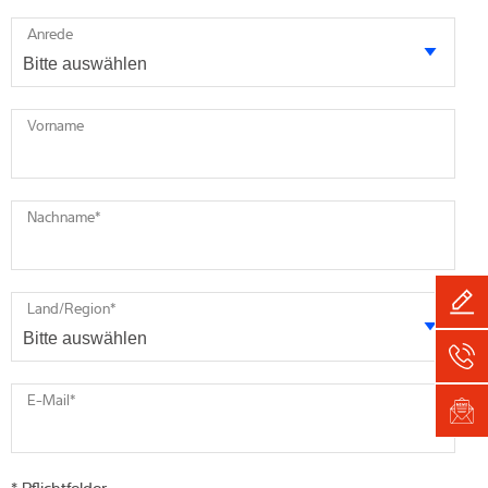
Anrede
Vorname
Nachname
*
Land/Region
*
E-Mail
*
* Pflichtfelder