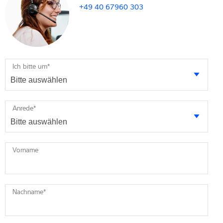
+49 40 67960 303
Ich bitte um
*
Anrede
*
Vorname
Nachname
*