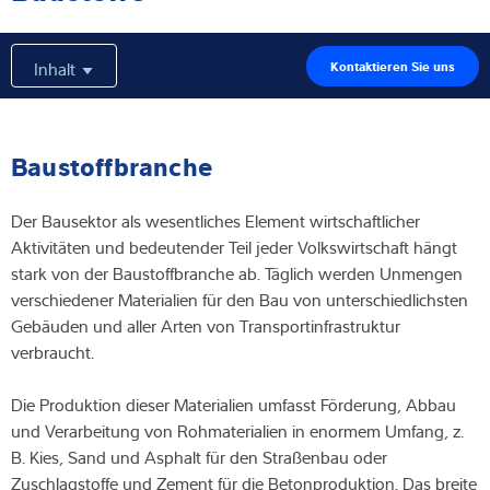
Expertise und Wissen
Inhalt
Kontaktieren Sie uns
Über uns
Aktuelles
Baustoffbranche
Der Bausektor als wesentliches Element wirtschaftlicher
Aktivitäten und bedeutender Teil jeder Volkswirtschaft hängt
Produktfinder
stark von der Baustoffbranche ab. Täglich werden Unmengen
verschiedener Materialien für den Bau von unterschiedlichsten
Gebäuden und aller Arten von Transportinfrastruktur
verbraucht.
Die Produktion dieser Materialien umfasst Förderung, Abbau
und Verarbeitung von Rohmaterialien in enormem Umfang, z.
B. Kies, Sand und Asphalt für den Straßenbau oder
Zuschlagstoffe und Zement für die Betonproduktion. Das breite