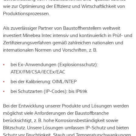
wie zur Optimierung der Effizienz und Wirtschaftlichkeit von
Produktionsprozessen.
Als zuverlässiger Partner von Baustoffherstellern weltweit
investiert Minebea Intec intensiv und kontinuierlich in Prüf- und
Zertifizierungsverfahren gemäß zahlreichen nationalen und
internationalen Normen und Vorschriften, z. B.
bei Ex-Anwendungen (Explosionsschutz):
ATEX/FM/CSA/IECEx/EAC
bei der Kalibrierung: OIML/NTEP
bei Schutzarten (IP-Codes): bis IP69k
Bei der Entwicklung unserer Produkte und Lösungen werden
möglichst viele Anforderungen der Baustoffbranche
berücksichtigt, z. B. hohe Korrosionsbeständigkeit sowie
Blitzschutz. Unsere Lösungen umfassen IP-Schutz und bieten
Schutz vor Feuchtigkeit, Staub und Temperaturschwankungen.