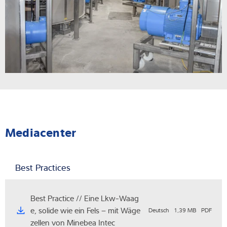
Mediacenter
Best Practices
Best Practice // Eine Lkw-Waag
e, solide wie ein Fels – mit Wäge
Deutsch
1,39 MB
PDF
zellen von Minebea Intec