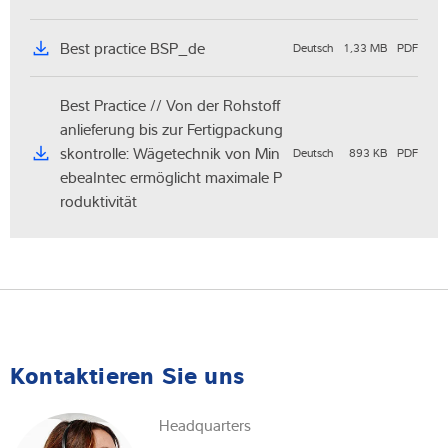
Best practice BSP_de
Deutsch
1,33 MB
PDF
Best Practice // Von der Rohstoff
anlieferung bis zur Fertigpackung
skontrolle: Wägetechnik von Min
Deutsch
893 KB
PDF
ebeaIntec ermöglicht maximale P
roduktivität
Kontaktieren Sie uns
Headquarters