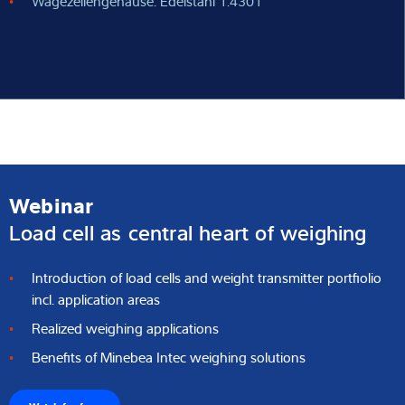
Wägezellengehäuse: Edelstahl 1.4301
Webinar
Load cell as central heart of weighing
Introduction of load cells and weight transmitter portfiolio
incl. application areas
Realized weighing applications
Benefits of Minebea Intec weighing solutions