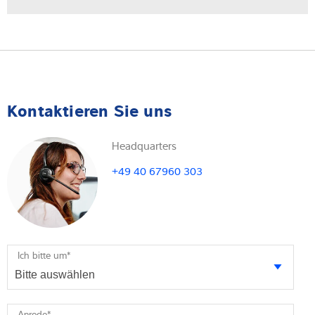
Kontaktieren Sie uns
Headquarters
+49 40 67960 303
Ich bitte um
*
Anrede
*