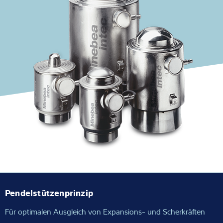
Expertise und Wissen
Über uns
Aktuelles
Produktfinder
Pendelstützenprinzip
Für optimalen Ausgleich von Expansions- und Scherkräften