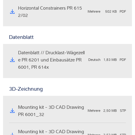
Horizontal Constrainers PR 615
Mehrere
502 KB
PDF
2/02
Datenblatt
Datenblatt // Drucklast-Wägezell
e PR 6201 und Einbausätze PR
Deutsch
1,83 MB
PDF
6001, PR 614x
3D-Zeichnung
Mounting kit - 3D CAD Drawing
Mehrere
2,50 MB
STP
PR 6001_32
Mounting kit - 3D CAD Drawing
Mehrere
2,52 MB
STP