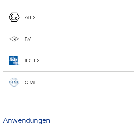
ATEX
FM
IEC-EX
OIML
Anwendungen