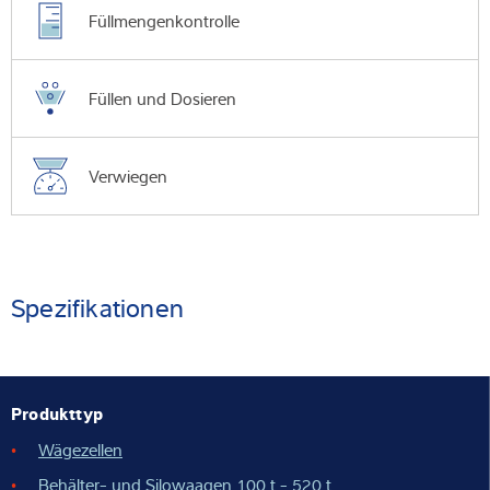
Füllmengenkontrolle
Füllen und Dosieren
Verwiegen
Spezifikationen
Produkttyp
Wägezellen
Behälter- und Silowaagen
100 t - 520 t