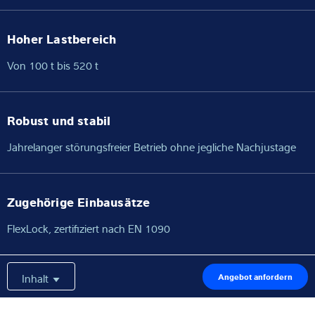
Hoher Lastbereich
Von 100 t bis 520 t
Robust und stabil
Jahrelanger störungsfreier Betrieb ohne jegliche Nachjustage
Zugehörige Einbausätze
FlexLock, zertifiziert nach EN 1090
Inhalt
Angebot anfordern