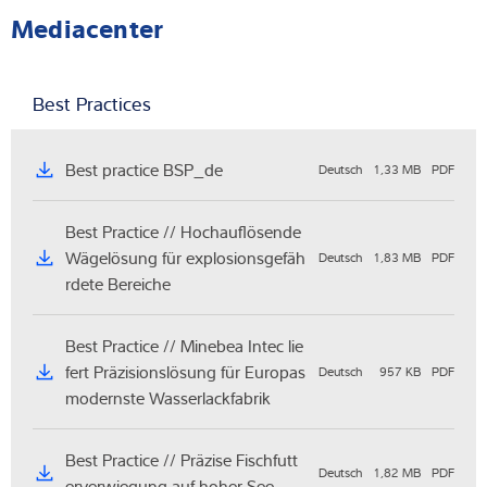
Mediacenter
Best Practices
Best practice BSP_de
Deutsch
1,33 MB
PDF
Best Practice // Hochauflösende
Wägelösung für explosionsgefäh
Deutsch
1,83 MB
PDF
rdete Bereiche
Best Practice // Minebea Intec lie
fert Präzisionslösung für Europas
Deutsch
957 KB
PDF
modernste Wasserlackfabrik
Best Practice // Präzise Fischfutt
Deutsch
1,82 MB
PDF
erverwiegung auf hoher See