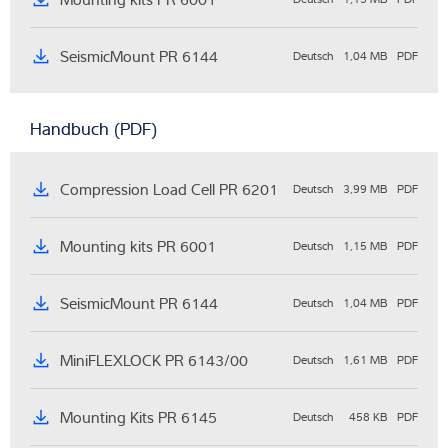
SeismicMount PR 6144
Deutsch
1,04 MB
PDF
Handbuch (PDF)
Compression Load Cell PR 6201
Deutsch
3,99 MB
PDF
Mounting kits PR 6001
Deutsch
1,15 MB
PDF
SeismicMount PR 6144
Deutsch
1,04 MB
PDF
MiniFLEXLOCK PR 6143/00
Deutsch
1,61 MB
PDF
Mounting Kits PR 6145
Deutsch
458 KB
PDF