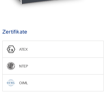
Zertifikate
ATEX
NTEP
OIML