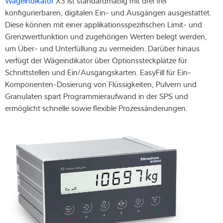
Wägeindikator
X3 ist standardmäßig mit drei frei
konfigurierbaren, digitalen Ein- und Ausgängen ausgestattet.
Diese können mit einer applikationsspezifischen Limit- und
Grenzwertfunktion und zugehörigen Werten belegt werden,
um Über- und Unterfüllung zu vermeiden. Darüber hinaus
verfügt der Wägeindikator über Optionssteckplätze für
Schnittstellen und Ein/Ausgangskarten. EasyFill für Ein-
Komponenten-Dosierung von Flüssigkeiten, Pulvern und
Granulaten spart Programmieraufwand in der SPS und
ermöglicht schnelle sowie flexible Prozessänderungen.