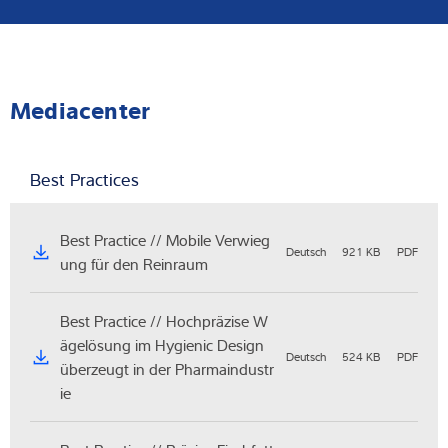
Mediacenter
Best Practices
Best Practice // Mobile Verwieg
Deutsch
921 KB
PDF
ung für den Reinraum
Best Practice // Hochpräzise W
ägelösung im Hygienic Design
Deutsch
524 KB
PDF
überzeugt in der Pharmaindustr
ie