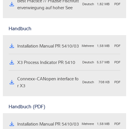
Best Practice // Präzise Fischfutt
Deutsch
1,82 MB
PDF
erverwiegung auf hoher See
Handbuch
Installation Manual PR 5410/03
Mehrere
1,58 MB
PDF
X3 Process Indicator PR 5410
Deutsch
5,57 MB
PDF
Connexx-CANopen interface fo
Deutsch
708 KB
PDF
r X3
Handbuch (PDF)
Installation Manual PR 5410/03
Mehrere
1,58 MB
PDF