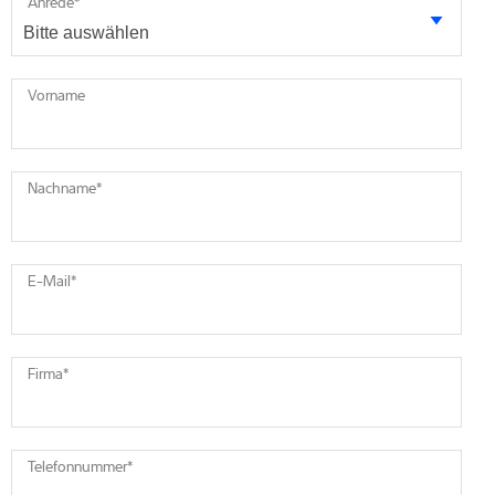
Anrede
*
Vorname
Nachname
*
E-Mail
*
Firma
*
Telefonnummer
*