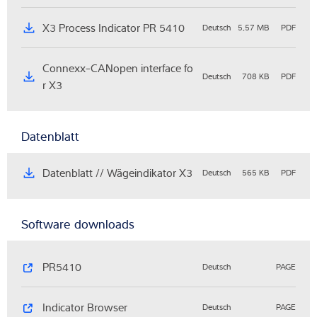
X3 Process Indicator PR 5410
Deutsch
5,57 MB
PDF
Connexx-CANopen interface fo
Deutsch
708 KB
PDF
r X3
Datenblatt
Datenblatt // Wägeindikator X3
Deutsch
565 KB
PDF
Software downloads
PR5410
Deutsch
PAGE
Indicator Browser
Deutsch
PAGE