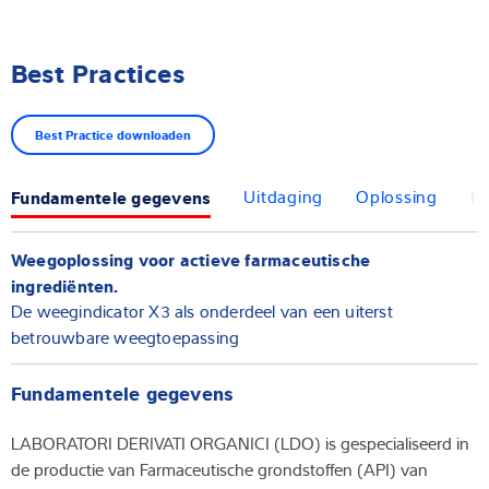
Best Practices
Best Practice downloaden
Fundamentele gegevens
Uitdaging
Oplossing
Kl
Weegoplossing voor actieve farmaceutische
ingrediënten.
De weegindicator X3 als onderdeel van een uiterst
betrouwbare weegtoepassing
Fundamentele gegevens
LABORATORI DERIVATI ORGANICI (LDO) is gespecialiseerd in
de productie van Farmaceutische grondstoffen (API) van