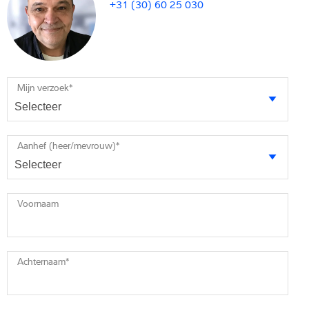
+31 (30) 60 25 030
Mijn verzoek
*
Aanhef (heer/mevrouw)
*
Voornaam
Achternaam
*