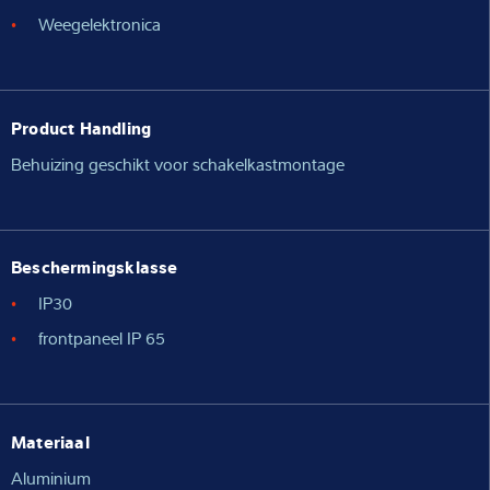
Weegelektronica
Product Handling
Behuizing geschikt voor schakelkastmontage
Beschermingsklasse
IP30
frontpaneel IP 65
Materiaal
Aluminium