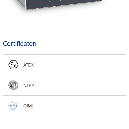
Certificaten
ATEX
NTEP
OIML