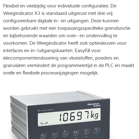
Flexibel en veelzijdig voor individuele configuraties: De
Weegindicator X3 is standaard uitgerust met drie vrij
configureerbare digitale in- en uitgangen. Deze kunnen
worden gebruikt met een toepassingsspecifieke grensfunctie
en bijbehorende waarden om over- en ondervulling te
voorkomen. De Weegindicator heeft ook optiesleuven voor
interfaces en in-/uitgangskaarten. EasyFill voor
ééncomponentendosering van vloeistoffen, poeders en
granulaten vermindert de programmeertijd in de PLC en maakt
snelle en flexibele proceswijzigingen mogelijk.