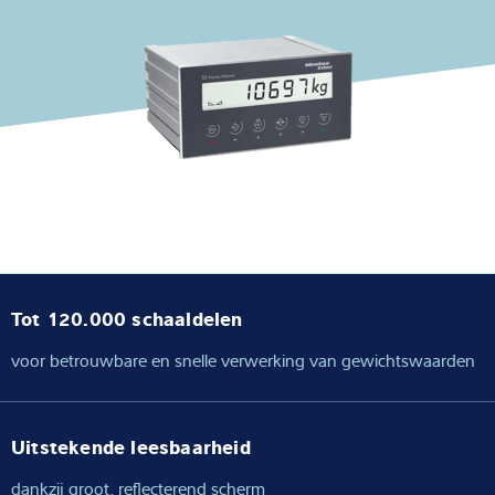
Expertise and Knowledge
Over ons
Latest
Product zoeken
Tot 120.000 schaaldelen
voor betrouwbare en snelle verwerking van gewichtswaarden
Uitstekende leesbaarheid
dankzij groot, reflecterend scherm