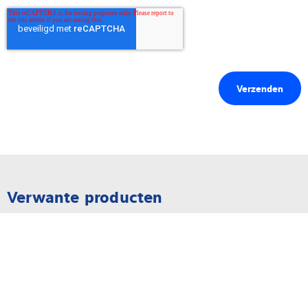
Verwante producten
Weighing electronics
Weegindicator X3