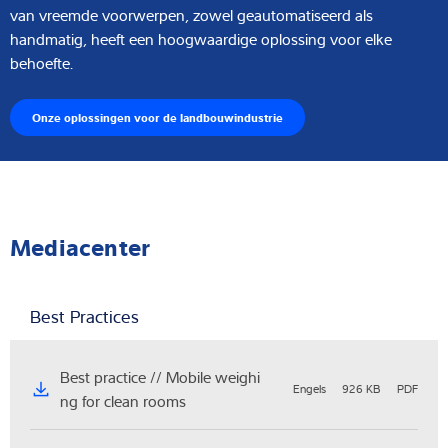
van vreemde voorwerpen, zowel geautomatiseerd als
handmatig, heeft een hoogwaardige oplossing voor elke
behoefte.
Onze oplossingen voor de landbouwindustrie
Mediacenter
Best Practices
Best practice // Mobile weighi
Engels
926 KB
PDF
ng for clean rooms