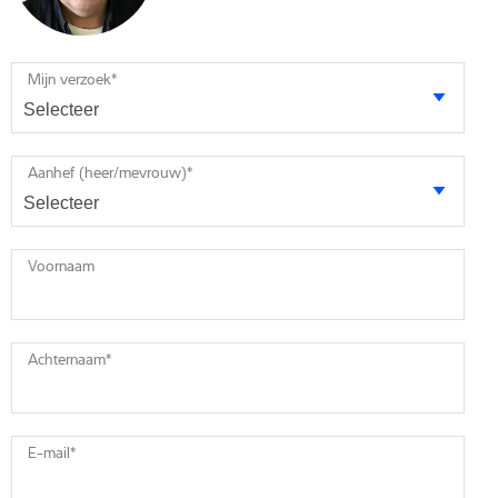
Mijn verzoek
*
Aanhef (heer/mevrouw)
*
Voornaam
Achternaam
*
E-mail
*