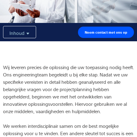
Expertise and Knowledge
Over ons
Inhoud
Neem contact met ons op
Latest
Wij leveren precies de oplossing die uw toepassing nodig heeft.
Product zoeken
Ons engineeringteam begeleidt u bij elke stap. Nadat we uw
specifieke vereisten in detail hebben geanalyseerd en alle
belangrijke vragen voor de projectplanning hebben
opgehelderd, beginnen we met het ontwikkelen van
innovatieve oplossingsvoorstellen. Hiervoor gebruiken we al
onze middelen, vaardigheden en hulpmiddelen.
We werken interdisciplinair samen om de best mogelijke
oplossing voor u te vinden. Een andere sleutel tot succes is een