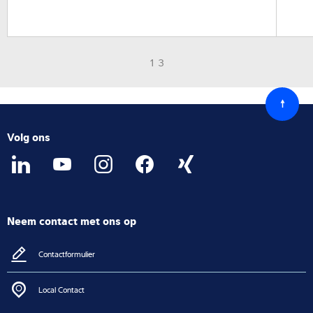
1 3
Terug
naar
boven
Volg ons
Neem contact met ons op
Contactformulier
Local Contact