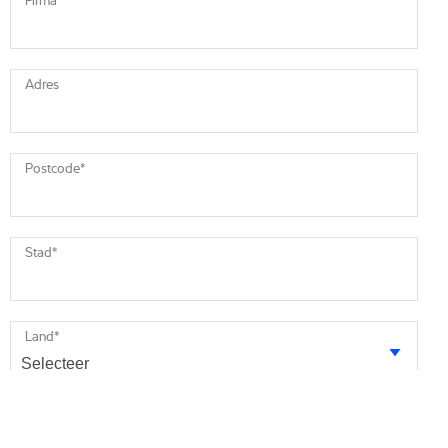
Adres
Postcode
*
Stad
*
Land
*
Uw bericht