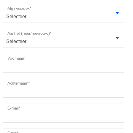
Mijn verzoek
*
Aanhef (heer/mevrouw)
*
Voornaam
Achternaam
*
E-mail
*
Firma
*