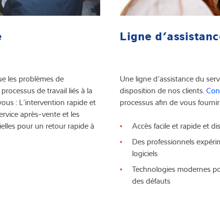
Ligne d’assistanc
e
Une ligne d’assistance du servi
que les problèmes de
disposition de nos clients.
Con
ocessus de travail liés à la
processus afin de vous fournir
ous : L’intervention rapide et
ervice après-vente et les
Accès facile et rapide et di
ielles pour un retour rapide à
Des professionnels expérim
logiciels
Technologies modernes pou
des défauts