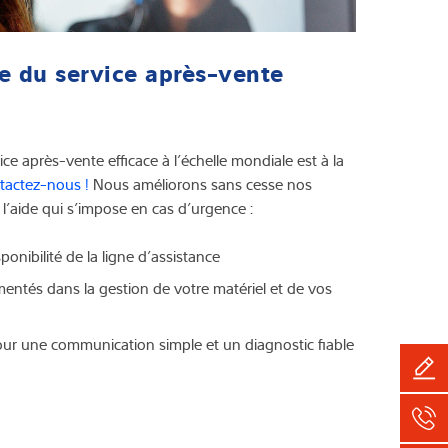
e du service après-vente
ce après-vente efficace à l’échelle mondiale est à la
tactez-nous !
Nous améliorons sans cesse nos
 l’aide qui s’impose en cas d’urgence :
sponibilité de la ligne d’assistance
entés dans la gestion de votre matériel et de vos
r une communication simple et un diagnostic fiable