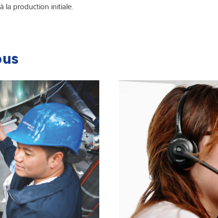
 la production initiale.
ous