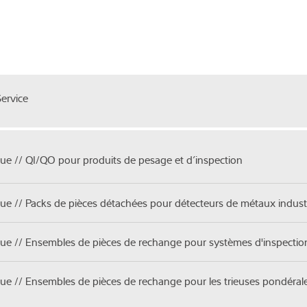
ervice
que // QI/QO pour produits de pesage et d’inspection
que // Packs de pièces détachées pour détecteurs de métaux industr
que // Ensembles de pièces de rechange pour systèmes d'inspectio
que // Ensembles de pièces de rechange pour les trieuses pondéra