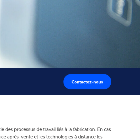
Contactez-nous
des processus de travail liés à la fabrication. En cas
ice après-vente et les technologies à distance les