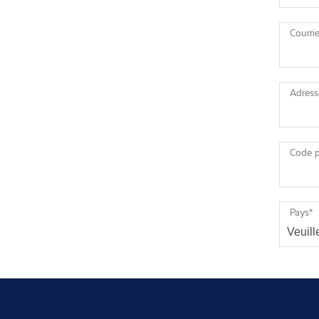
Courrie
Adress
Code p
Pays
*