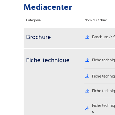
Mediacenter
Catégorie
Nom du fichier
Brochure
Brochure // S
Fiche technique
Fiche techni
Fiche techni
Fiche techni
Fiche techni
s