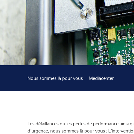
Expertise et co
À propos de no
Actualités
Nous sommes là pour vous
Mediacenter
Les défaillances ou les pertes de performance ainsi q
d’urgence, nous sommes là pour vous : L’intervention 