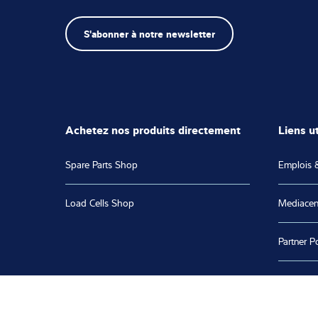
S'abonner à notre newsletter
Achetez nos produits directement
Liens ut
Spare Parts Shop
Emplois &
Load Cells Shop
Mediacen
Partner Po
Software
Calibratio