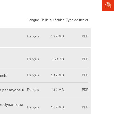
Langue
Taille du fichier
Type de fichier
Français
4,27 MB
PDF
Français
391 KB
PDF
iels
Français
1,19 MB
PDF
n par rayons X
Français
1,19 MB
PDF
les dynamique
Français
1,37 MB
PDF