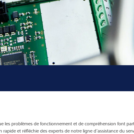
nnaissances
us
ue les problèmes de fonctionnement et de compréhension font partie 
rapide et réfléchie des experts de notre ligne d’assistance du serv