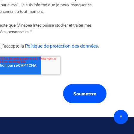
c par e-mail. Je suis informé que je peux révoquer ce
entement à tout moment.
cepte que Minebea Intec puisse stocker et traiter mes
ées personnelles.
*
t j’accepte la
Politique de protection des données
.
Retou
au
début