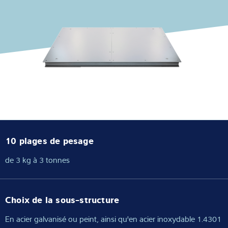
Expertise et connaissances
À propos de nous
Actualités
Recherche de produits
10 plages de pesage
de 3 kg à 3 tonnes
Choix de la sous-structure
En acier galvanisé ou peint, ainsi qu'en acier inoxydable 1.4301