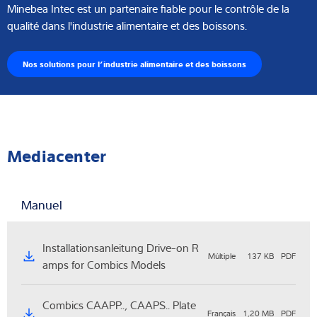
Minebea Intec est un partenaire fiable pour le contrôle de la
qualité dans l'industrie alimentaire et des boissons.
Nos solutions pour l’industrie alimentaire et des boissons
Mediacenter
Manuel
Installationsanleitung Drive-on R
Múltiple
137 KB
PDF
amps for Combics Models
Combics CAAPP.., CAAPS.. Plate
Français
1,20 MB
PDF