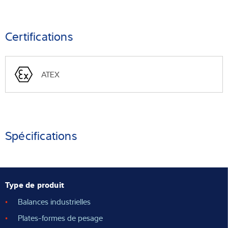
Certifications
ATEX
Spécifications
Type de produit
Balances industrielles
Plates-formes de pesage