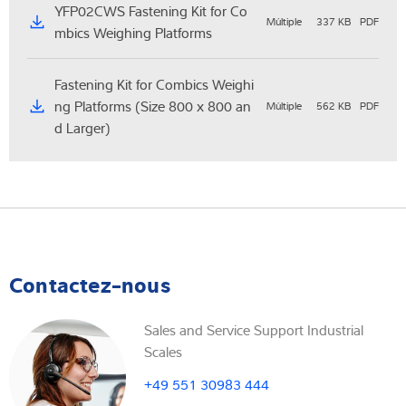
YFP02CWS Fastening Kit for Co
Múltiple
337 KB
PDF
mbics Weighing Platforms
Fastening Kit for Combics Weighi
ng Platforms (Size 800 x 800 an
Múltiple
562 KB
PDF
d Larger)
Contactez-nous
Sales and Service Support Industrial
Scales
+49 551 30983 444