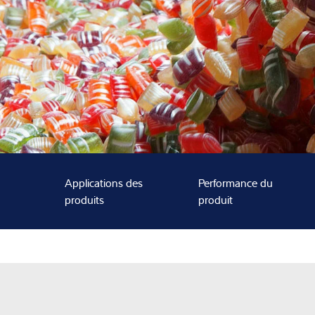
Expertise et co
À propos de no
Actualités
Applications des
Performance du
produits
produit