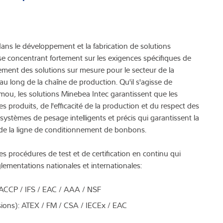
ns le développement et la fabrication de solutions
 se concentrant fortement sur les exigences spécifiques de
lement des solutions sur mesure pour le secteur de la
t au long de la chaîne de production. Qu'il s'agisse de
u, les solutions Minebea Intec garantissent que les
s produits, de l'efficacité de la production et du respect des
systèmes de pesage intelligents et précis qui garantissent la
 de la ligne de conditionnement de bonbons.
es procédures de test et de certification en continu qui
ementations nationales et internationales:
HACCP / IFS / EAC / AAA / NSF
osions): ATEX / FM / CSA / IECEx / EAC