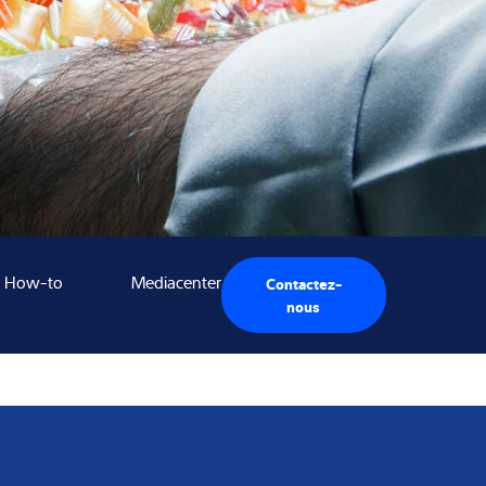
& How-to
Mediacenter
Contactez-
nous