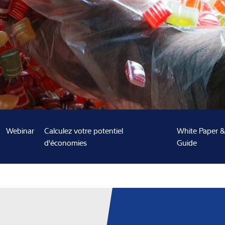
nnaissances
us
Webinar
Calculez votre potentiel
White Paper 
d'économies
Guide