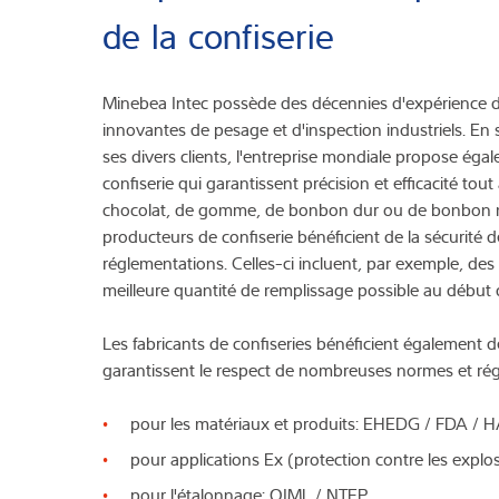
de la confiserie
Minebea Intec possède des décennies d'expérience da
innovantes de pesage et d'inspection industriels. En
ses divers clients, l'entreprise mondiale propose éga
confiserie qui garantissent précision et efficacité tou
chocolat, de gomme, de bonbon dur ou de bonbon mo
producteurs de confiserie bénéficient de la sécurité de
réglementations. Celles-ci incluent, par exemple, des 
meilleure quantité de remplissage possible au début
Les fabricants de confiseries bénéficient également d
garantissent le respect de nombreuses normes et régl
pour les matériaux et produits: EHEDG / FDA / 
pour applications Ex (protection contre les expl
pour l'étalonnage: OIML / NTEP