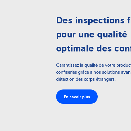
Des inspections f
pour une qualité
optimale des conf
Garantissez la qualité de votre produc
confiseries grâce à nos solutions ava
détection des corps étrangers.
En savoir plus