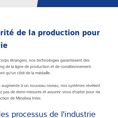
urité de la production pour
rie
corps étrangers, nos technologies garantissent des
 long de la ligne de production et de conditionnement.
ont qu'un côté de la médaille.
ion augmente à un nouveau niveau, nos systèmes révèlent
tez pas de demi-mesures et assurez-vous d'opter pour «la
ection de Minebea Intec.
les processus de l'industrie