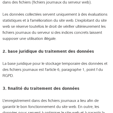
dans des fichiers (fichiers journaux du serveur web).
Les données collectées servent uniquement à des évaluations
statistiques et à l'amélioration du site web. L'exploitant du site
web se réserve toutefois le droit de vérifier ultérieurement les
fichiers journaux du serveur si des indices concrets laissent
supposer une utilisation illégale.
2. base juridique du traitement des données
La base juridique pour le stockage temporaire des données et
des fichiers journaux est l'article 6, paragraphe 1, point f du
RGPD.
3. finalité du traitement des données
L'enregistrement dans des fichiers journaux a lieu afin de
garantir le bon fonctionnement du site web. En outre, les
données nous servent à optimiser le site web et à garantir la