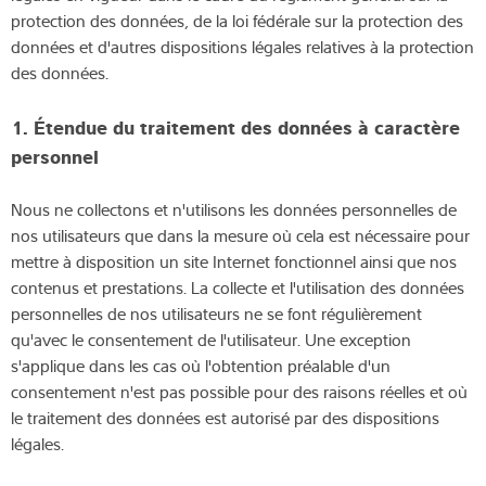
protection des données, de la loi fédérale sur la protection des
Expertise et connaissances
données et d'autres dispositions légales relatives à la protection
des données.
À propos de nous
1. Étendue du traitement des données à caractère
Actualités
personnel
Nous ne collectons et n'utilisons les données personnelles de
nos utilisateurs que dans la mesure où cela est nécessaire pour
Recherche de produits
mettre à disposition un site Internet fonctionnel ainsi que nos
contenus et prestations. La collecte et l'utilisation des données
personnelles de nos utilisateurs ne se font régulièrement
qu'avec le consentement de l'utilisateur. Une exception
s'applique dans les cas où l'obtention préalable d'un
consentement n'est pas possible pour des raisons réelles et où
le traitement des données est autorisé par des dispositions
légales.