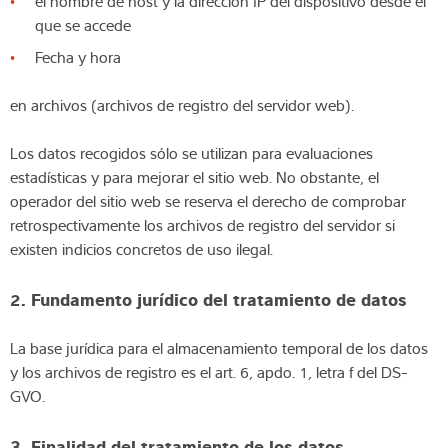
el nombre de host y la dirección IP del dispositivo desde el
que se accede
Fecha y hora
en archivos (archivos de registro del servidor web).
Los datos recogidos sólo se utilizan para evaluaciones
estadísticas y para mejorar el sitio web. No obstante, el
operador del sitio web se reserva el derecho de comprobar
retrospectivamente los archivos de registro del servidor si
existen indicios concretos de uso ilegal.
2. Fundamento jurídico del tratamiento de datos
La base jurídica para el almacenamiento temporal de los datos
y los archivos de registro es el art. 6, apdo. 1, letra f del DS-
GVO.
3. Finalidad del tratamiento de los datos