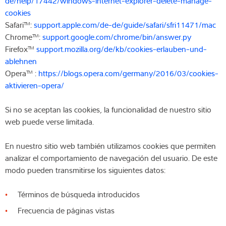
de/help/17442/windows-internet-explorer-delete-manage-
cookies
Safari™:
support.apple.com/de-de/guide/safari/sfri11471/mac
Chrome™:
support.google.com/chrome/bin/answer.py
Firefox™
support.mozilla.org/de/kb/cookies-erlauben-und-
ablehnen
Opera™ :
https://blogs.opera.com/germany/2016/03/cookies-
aktivieren-opera/
Si no se aceptan las cookies, la funcionalidad de nuestro sitio
web puede verse limitada.
En nuestro sitio web también utilizamos cookies que permiten
analizar el comportamiento de navegación del usuario. De este
modo pueden transmitirse los siguientes datos:
Términos de búsqueda introducidos
Frecuencia de páginas vistas