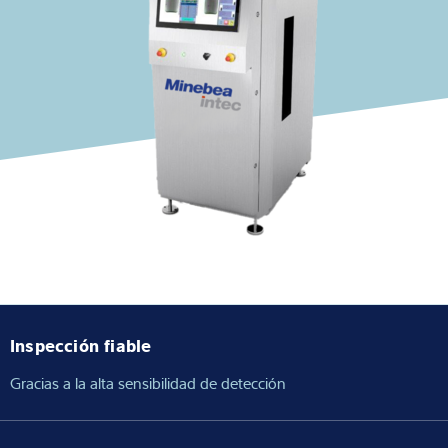
Experiencia y conocimientos
Sobre Nostros
Noticias
Buscador de productos
Inspección fiable
Gracias a la alta sensibilidad de detección