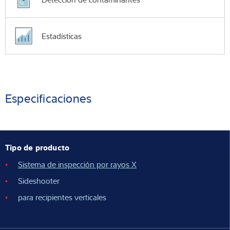
Estadísticas
Especificaciones
Tipo de producto
Sistema de inspección por rayos X
Sideshooter
para recipientes verticales