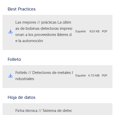
Best Practices
Las mejores // prácticas La últim
as de bobinas detectoras impresi
Español
620 KB
PDF
onan a los proveedores líderes d
e la automoción
Folleto
Fottelo // Detectores de metales I
Español
4,70 MB
PDF
ndustriales
Hoja de datos
Ficha técnica // Sistema de detec