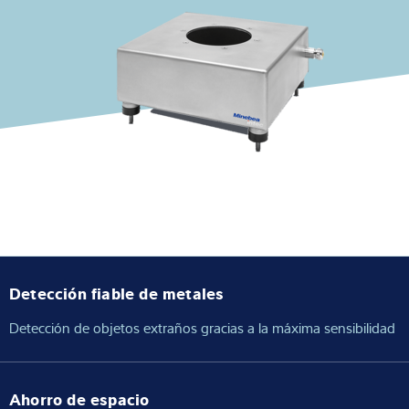
Experiencia y conocimientos
Sobre Nostros
Noticias
Buscador de productos
Detección fiable de metales
Detección de objetos extraños gracias a la máxima sensibilidad
Ahorro de espacio