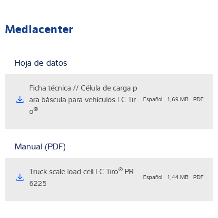
Mediacenter
Hoja de datos
Ficha técnica // Célula de carga p
ara báscula para vehículos LC Tir
Español
1,69 MB
PDF
®
o
Manual (PDF)
®
Truck scale load cell LC Tiro
PR
Español
1,44 MB
PDF
6225