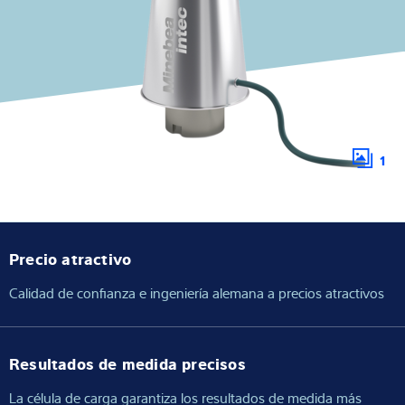
Experiencia y conocimientos
Sobre Nostros
Noticias
1
Buscador de productos
Precio atractivo
Calidad de confianza e ingeniería alemana a precios atractivos
Resultados de medida precisos
La célula de carga garantiza los resultados de medida más