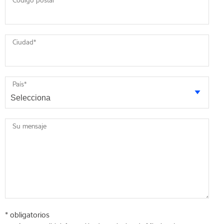
Código postal
*
Ciudad
*
País
*
Su mensaje
* obligatorios