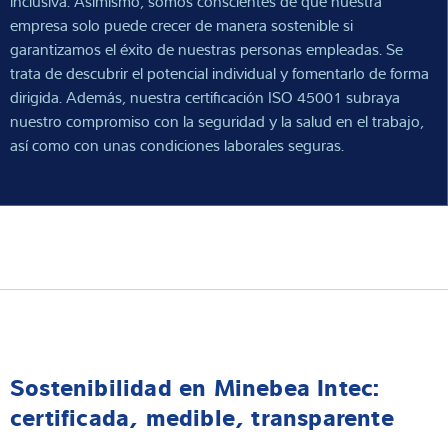
inclusiva. Asimismo, somos conscientes de que nuestra
empresa solo puede crecer de manera sostenible si
garantizamos el éxito de nuestras personas empleadas. Se
trata de descubrir el potencial individual y fomentarlo de forma
dirigida. Además, nuestra certificación ISO 45001 subraya
nuestro compromiso con la seguridad y la salud en el trabajo,
así como con unas condiciones laborales seguras.
Sostenibilidad en Minebea Intec:
certificada, medible, transparente