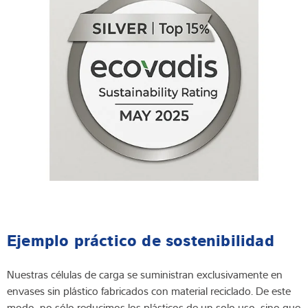
Ejemplo práctico de sostenibilidad
Nuestras células de carga se suministran exclusivamente en
envases sin plástico fabricados con material reciclado. De este
modo, no sólo reducimos los plásticos de un solo uso, sino que