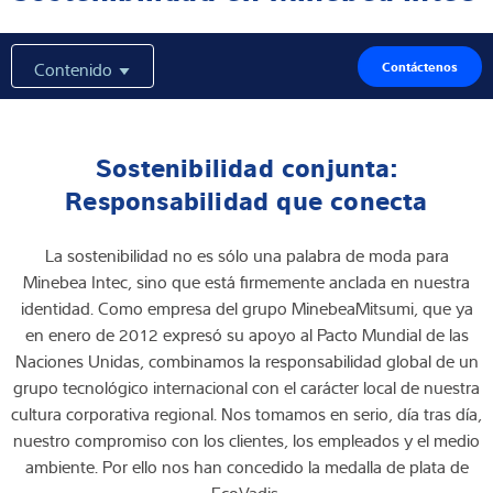
Experiencia y conocimientos
Contenido
Contáctenos
Sobre Nostros
Noticias
Sostenibilidad conjunta:
Responsabilidad que conecta
La sostenibilidad no es sólo una palabra de moda para
Buscador de productos
Minebea Intec, sino que está firmemente anclada en nuestra
identidad. Como empresa del grupo MinebeaMitsumi, que ya
en enero de 2012 expresó su apoyo al Pacto Mundial de las
Naciones Unidas, combinamos la responsabilidad global de un
grupo tecnológico internacional con el carácter local de nuestra
cultura corporativa regional. Nos tomamos en serio, día tras día,
nuestro compromiso con los clientes, los empleados y el medio
ambiente. Por ello nos han concedido la medalla de plata de
EcoVadis.