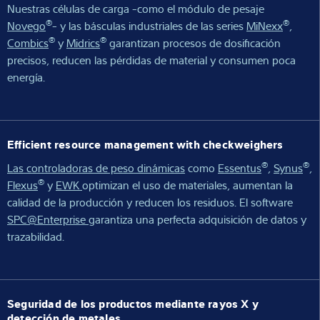
Nuestras células de carga -como el módulo de pesaje
®
®
Novego
- y las básculas industriales de las series
MiNexx
,
®
®
Combics
y
Midrics
garantizan procesos de dosificación
precisos, reducen las pérdidas de material y consumen poca
energía.
Efficient resource management with checkweighers
®
®
Las controladoras de peso dinámicas
como
Essentus
,
Synus
,
®
Flexus
y
EWK
optimizan el uso de materiales, aumentan la
calidad de la producción y reducen los residuos. El software
SPC@Enterprise
garantiza una perfecta adquisición de datos y
trazabilidad.
Seguridad de los productos mediante rayos X y
detección de metales