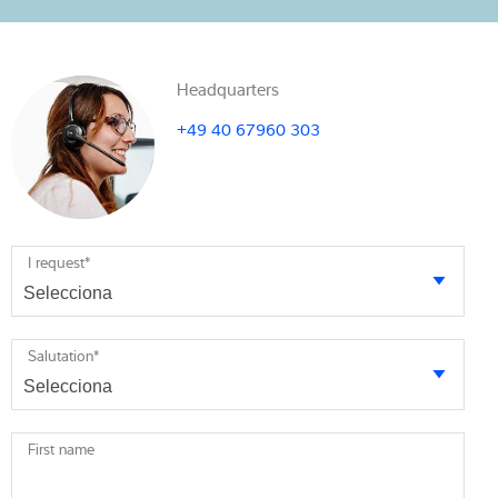
Headquarters
+49 40 67960 303
I request
*
Salutation
*
First name