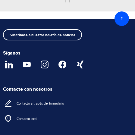
1 1
Volver
al
princip
Suscríbase a nuestro boletín de noticias
Síganos
Contacte con nosotros
Contacto a través del formulario
Contacto local