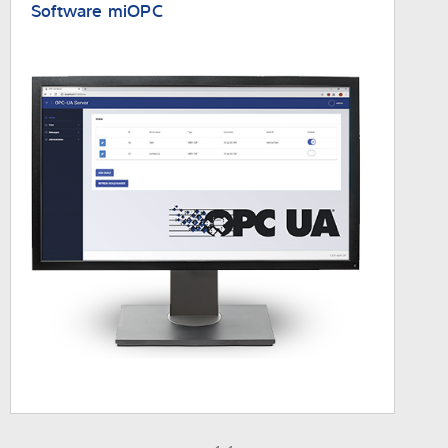
Software miOPC
Experiencia y conocimientos
Sobre Nostros
Noticias
Buscador de productos