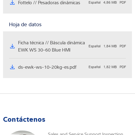
Fottelo // Pesadoras dinámicas
Español
4,86 MB
PDF
Hoja de datos
Ficha técnica // Báscula dinámica
Español
1,84 MB
PDF
EWK WS 30-60 Blue HMI
ds-ewk-ws-10-20kg-es.pdf
Español
1,82 MB
PDF
Contáctenos
Sales and Service Support Inspection