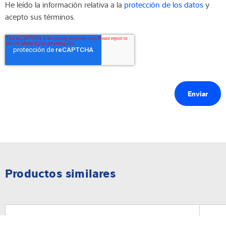
He leído la información relativa a la
protección de los datos
y
acepto sus términos.
Productos similares
Soluciones de inspección
Sol