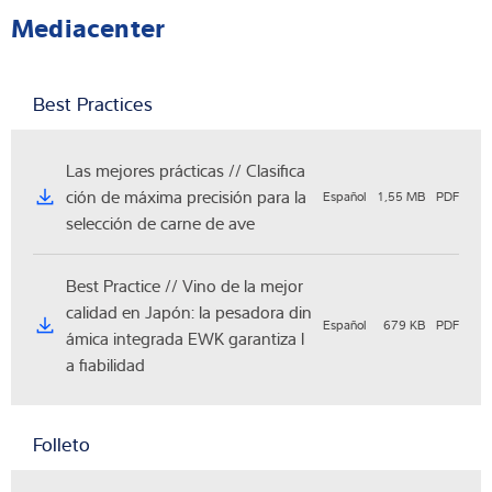
Mediacenter
Best Practices
Las mejores prácticas // Clasifica
ción de máxima precisión para la
Español
1,55 MB
PDF
selección de carne de ave
Best Practice // Vino de la mejor
calidad en Japón: la pesadora din
Español
679 KB
PDF
ámica integrada EWK garantiza l
a fiabilidad
Folleto