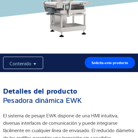
Experiencia y conocimientos
Sobre Nostros
Noticias
Contenido
Solicita este producto
Buscador de productos
Detalles del producto
Pesadora dinámica EWK
El sistema de pesaje EWK dispone de una HMI intuitiva,
diversas interfaces de comunicación y puede integrarse
fácilmente en cualquier línea de envasado. El reducido diámetro
de los rodillos garantiza una transición sin sacudidas.