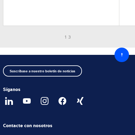
1 3
Volver
al
princip
Suscríbase a nuestro boletín de noticias
Síganos
Contacte con nosotros