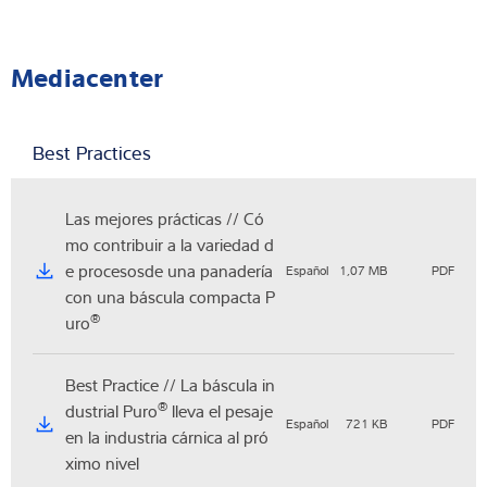
Mediacenter
Best Practices
Las mejores prácticas // Có
mo contribuir a la variedad d
e procesosde una panadería
Español
1,07 MB
PDF
con una báscula compacta P
®
uro
Best Practice // La báscula in
®
dustrial Puro
lleva el pesaje
Español
721 KB
PDF
en la industria cárnica al pró
ximo nivel