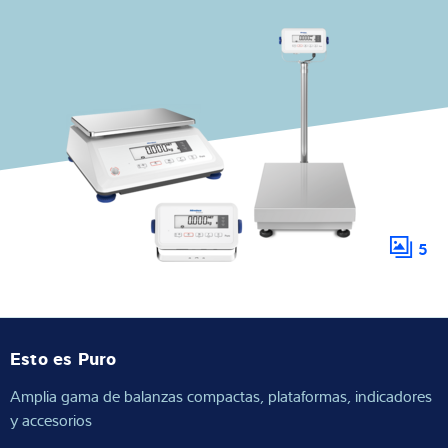
Experiencia y conocimientos
Sobre Nostros
Noticias
Buscador de productos
5
Esto es Puro
Amplia gama de balanzas compactas, plataformas, indicadores
y accesorios