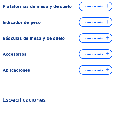
Plataformas de mesa y de suelo
mostrar más
Indicador de peso
mostrar más
Básculas de mesa y de suelo
mostrar más
Accesorios
mostrar más
Aplicaciones
mostrar más
La gama de básculas compactas Puro ofrece una solución de
pesaje duradera, compacta y multifuncional. Pantallas amplias y
Especificaciones
luminosas, teclas táctiles, función de semáforo y una
navegación intuitiva convierten a Puro en una de las básculas