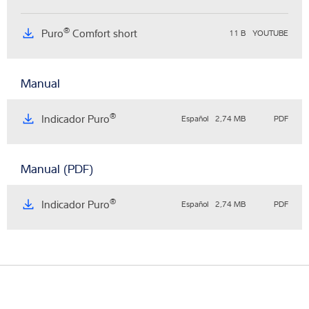
®
Puro
Comfort short
11 B
YOUTUBE
Manual
®
Indicador Puro
Español
2,74 MB
PDF
Manual (PDF)
®
Indicador Puro
Español
2,74 MB
PDF