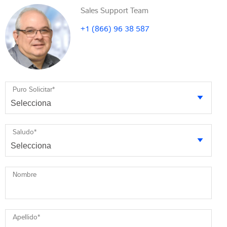
Sales Support Team
+1 (866) 96 38 587
Puro Solicitar
*
Saludo
*
Nombre
Apellido
*