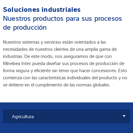
mantendrá en la pantalla incluso después de haber retirado la
Soluciones industriales
muestra
Nuestros productos para sus procesos
de producción
Nuestros sistemas y servicios están orientados a las
necesidades de nuestros clientes de una amplia gama de
industrias. De este modo, nos aseguramos de que con
Minebea Intec pueda diseñar sus procesos de producción de
forma segura y eficiente sin tener que hacer concesiones. Esto
comienza con las características individuales del producto y no
se detiene en el cumplimiento de las normas globales.