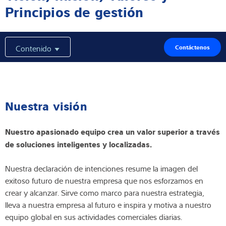
Principios de gestión
Experiencia y conocimientos
Sobre Nostros
Contenido
Contáctenos
Noticias
Nuestra visión
Buscador de productos
Nuestro apasionado equipo crea un valor superior a través
de soluciones inteligentes y localizadas
.
Nuestra declaración de intenciones resume la imagen del
exitoso futuro de nuestra empresa que nos esforzamos en
crear y alcanzar. Sirve como marco para nuestra estrategia,
lleva a nuestra empresa al futuro e inspira y motiva a nuestro
equipo global en sus actividades comerciales diarias.