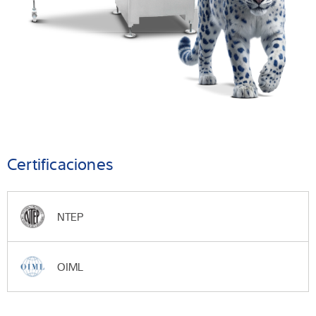
Certificaciones
NTEP
OIML