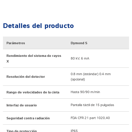
Detalles del producto
Parámetros
Dymond S
Rendimiento del sistema de rayos
80 kV, 6 mA
X
0.8 mm (estándar) 0.4 mm
Resolución del detector
(opcional)
Hasta 90/90 m/min
Rango de velocidades de la cinta
Pantalla táctil de 15 pulgadas
Interfaz de usuario
FDA CFR 21 part 1020,40
Seguridad contra radiación
IP65
Tipo de protección