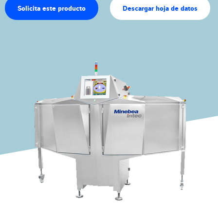
Solicita este producto
Descargar hoja de datos
Experiencia y conocimientos
Sobre Nostros
Noticias
Buscador de productos