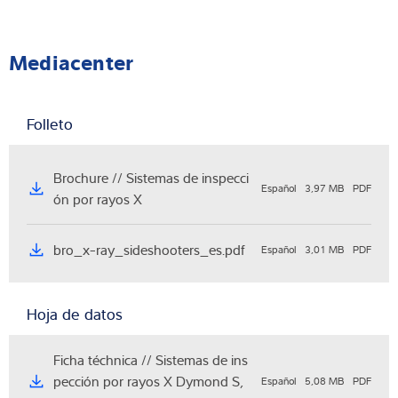
Mediacenter
Folleto
Brochure // Sistemas de inspecci
Español
3,97 MB
PDF
ón por rayos X
bro_x-ray_sideshooters_es.pdf
Español
3,01 MB
PDF
Hoja de datos
Ficha téchnica // Sistemas de ins
pección por rayos X Dymond S,
Español
5,08 MB
PDF