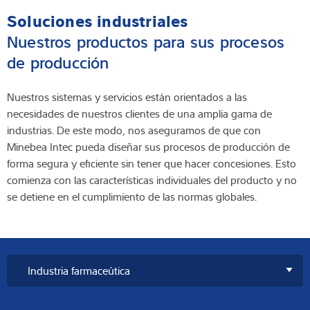
Soluciones industriales
Nuestros productos para sus procesos
de producción
Nuestros sistemas y servicios están orientados a las
necesidades de nuestros clientes de una amplia gama de
industrias. De este modo, nos aseguramos de que con
Minebea Intec pueda diseñar sus procesos de producción de
forma segura y eficiente sin tener que hacer concesiones. Esto
comienza con las características individuales del producto y no
se detiene en el cumplimiento de las normas globales.