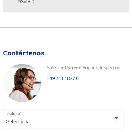
DSV y D
Contáctenos
Sales and Service Support Inspection
+49.241.1827.0
Solicito
*