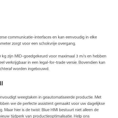
rse communicatie-interfaces en kan eenvoudig in elke
iameter zorgt voor een schokvrije overgang.
0 kg zijn MID-goedgekeurd voor maximaal 3 m/s en hebben
eel verkrijgbaar in een legal-for-trade versie. Bovendien kan
 achteraf worden ingebouwd.
I
ereenvoudigt weegtaken in geautomatiseerde productie. Met
ebben we de perfecte assistent gemaakt voor uw dagelijkse
Maar hier is de twist: Blue HMI bestuurt niet alleen de
ieuw tijdperk van productieoptimalisatie. Help ons