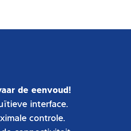
vaar de eenvoud!
uïtieve interface.
ximale controle.
de connectiviteit.