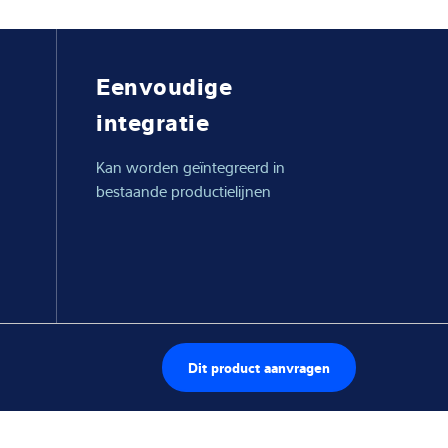
Eenvoudige
integratie
Kan worden geïntegreerd in
bestaande productielijnen
Dit product aanvragen