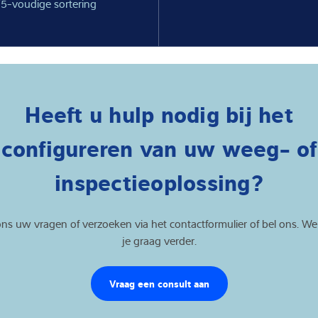
/5-voudige sortering
Heeft u hulp nodig bij het
configureren van uw weeg- of
inspectieoplossing?
ns uw vragen of verzoeken via het contactformulier of bel ons. W
je graag verder.
Vraag een consult aan