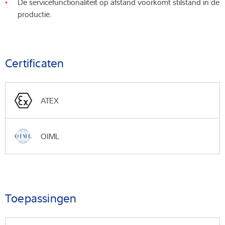
De servicefunctionaliteit op afstand voorkomt stilstand in de
productie.
Certificaten
ATEX
OIML
Toepassingen