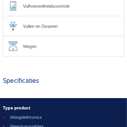
Vulhoeveelheidscontrole
Vullen en Doseren
Wegen
Specificaties
Type product
Weegelektronica
Weegtransmitters