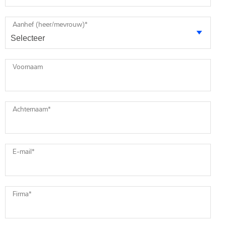
Aanhef (heer/mevrouw)
*
Voornaam
Achternaam
*
E-mail
*
Firma
*