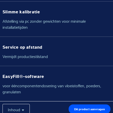
Slimme kalibratie
Afstelling via pc zonder gewichten voor minimale
installatietijden
Service op afstand
Vermijdt productiestilstand
EasyFill®-software
voor ééncomponentendosering van vloeistoffen, poeders,
granulaten
Inhoud
Dit product aanvragen