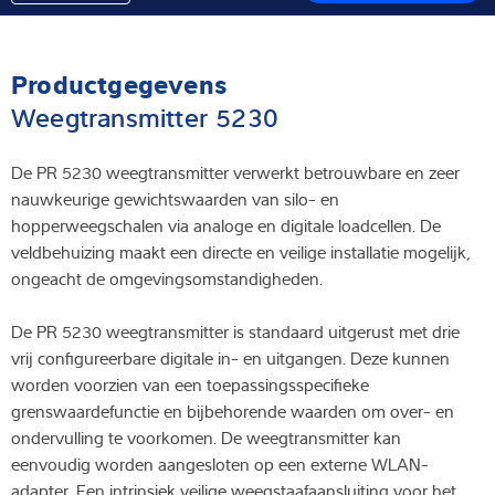
Productgegevens
Weegtransmitter 5230
De PR 5230 weegtransmitter verwerkt betrouwbare en zeer
nauwkeurige gewichtswaarden van silo- en
hopperweegschalen via analoge en digitale loadcellen. De
veldbehuizing maakt een directe en veilige installatie mogelijk,
ongeacht de omgevingsomstandigheden.
De PR 5230 weegtransmitter is standaard uitgerust met drie
vrij configureerbare digitale in- en uitgangen. Deze kunnen
worden voorzien van een toepassingsspecifieke
grenswaardefunctie en bijbehorende waarden om over- en
ondervulling te voorkomen. De weegtransmitter kan
eenvoudig worden aangesloten op een externe WLAN-
adapter. Een intrinsiek veilige weegstaafaansluiting voor het