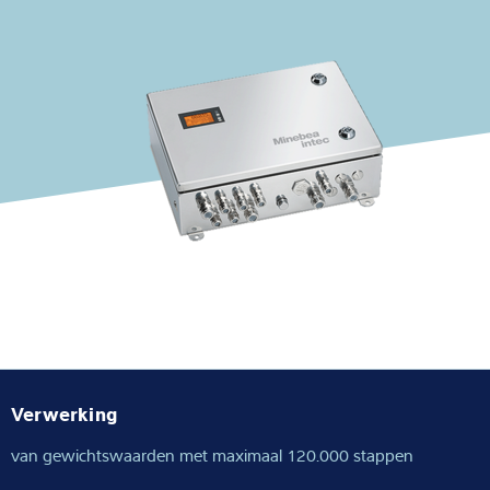
Expertise and Knowledge
Over ons
Latest
Product zoeken
Verwerking
van gewichtswaarden met maximaal 120.000 stappen