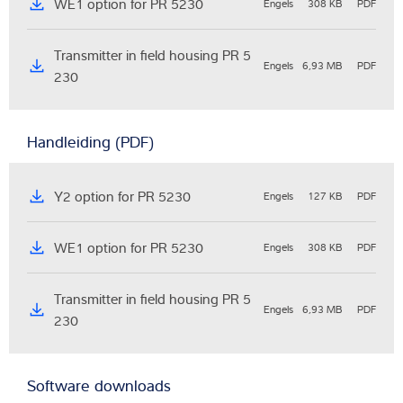
WE1 option for PR 5230
Engels
308 KB
PDF
Transmitter in field housing PR 5
Engels
6,93 MB
PDF
230
Handleiding (PDF)
Y2 option for PR 5230
Engels
127 KB
PDF
WE1 option for PR 5230
Engels
308 KB
PDF
Transmitter in field housing PR 5
Engels
6,93 MB
PDF
230
Software downloads