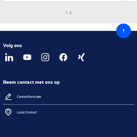
1 4
Terug
naar
boven
Volg ons
Neem contact met ons op
Contactformulier
Local Contact