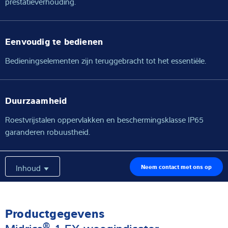
prestatieverhouding.
Eenvoudig te bedienen
Bedieningselementen zijn teruggebracht tot het essentiële.
Duurzaamheid
Roestvrijstalen oppervlakken en beschermingsklasse IP65
garanderen robuustheid.
Inhoud
Neem contact met ons op
Productgegevens
®
Midrics
1 EX weegindicator