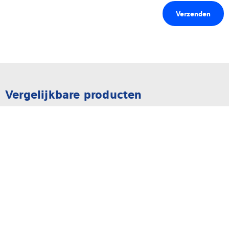
Vergelijkbare producten
Weegelektronica
Weegindicator Midrics