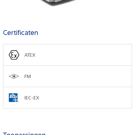
Certificaten
ATEX
FM
IEC-EX
Toepassingen