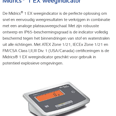
®
De Midrics
1 EX weegindicator is de perfecte oplossing om
snel en eenvoudig weegresultaten te verkrijgen in combinatie
met een analoge plateauweegschaal. Met zijn robuuste
ontwerp en IP65-beschermingsgraad is de indicator volledig
beschermd tegen het binnendringen van stof en waterstralen
uit alle richtingen. Met ATEX Zone 1/21, IECEx Zone 1/21 en
FM/CSA Class I,II,III Div. 1 (USA/Canada) certificeringen is de
Midrics® 1 EX weegindicator geschikt voor gebruik in
potentieel explosieve omgevingen.