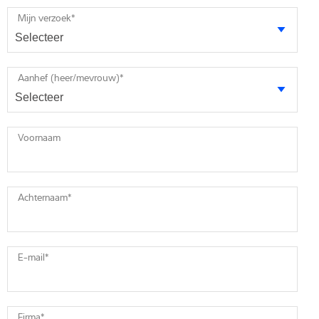
Mijn verzoek
*
Aanhef (heer/mevrouw)
*
Voornaam
Achternaam
*
E-mail
*
Firma
*