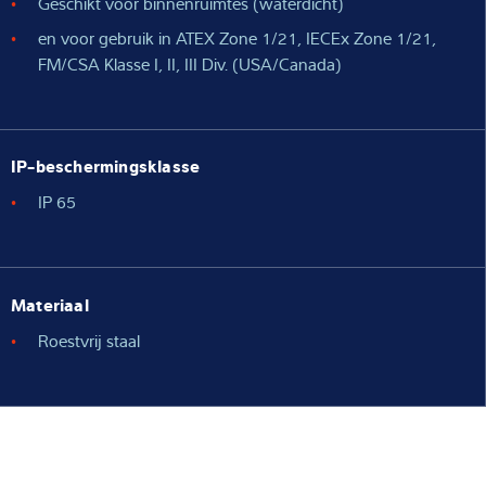
Geschikt voor binnenruimtes (waterdicht)
en voor gebruik in ATEX Zone 1/21, IECEx Zone 1/21,
FM/CSA Klasse I, II, III Div. (USA/Canada)
IP-beschermingsklasse
IP 65
Materiaal
Roestvrij staal