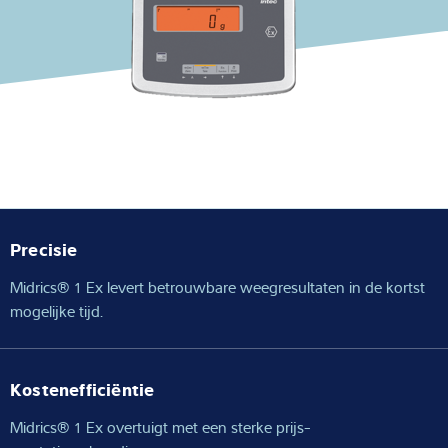
Expertise and Knowledge
Over ons
Latest
Product zoeken
Precisie
Midrics® 1 Ex levert betrouwbare weegresultaten in de kortst
mogelijke tijd.
Kostenefficiëntie
Midrics® 1 Ex overtuigt met een sterke prijs-