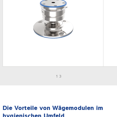
1 3
Die Vorteile von Wägemodulen im
hygienischen Umfeld