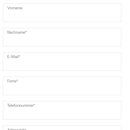
Vorname
Nachname
*
E-Mail
*
Firma
*
Telefonnummer
*
Adresszeile