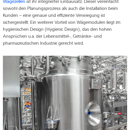
Wägezellen
ist ihr integrierter Einbausatz. Dieser vereinfacht
sowohl den Planungsprozess als auch die Installation beim
Expertise und Wissen
Kunden – eine genaue und effiziente Verwiegung ist
sichergestellt. Ein weiterer Vorteil von Wägemodulen liegt im
Über uns
hygienischen Design (Hygienic Design), das den hohen
Ansprüchen u.a. der Lebensmittel-, Getränke- und
Aktuelles
pharmazeutischen Industrie gerecht wird.
Produktfinder