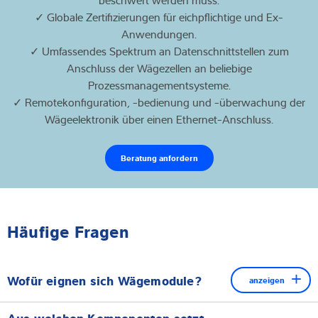
✓ Globale Zertifizierungen für eichpflichtige und Ex-
Anwendungen.
✓ Umfassendes Spektrum an Datenschnittstellen zum
Anschluss der Wägezellen an beliebige
Prozessmanagementsysteme.
✓ Remotekonfiguration, -bedienung und -überwachung der
Wägeelektronik über einen Ethernet-Anschluss.
Beratung anfordern
Häufige Fragen
Wofür eignen sich Wägemodule?
anzeigen
Unsere Wägemodule sind prädestiniert für die präzise
Aus welchen Komponenten setzt