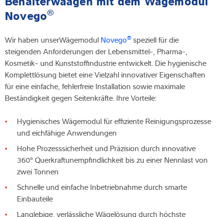
Behälterwaagen mit dem Wägemodul
®
Novego
®
Wir haben unser
Wägemodul
Novego
speziell für die
steigenden Anforderungen der Lebensmittel-, Pharma-,
Kosmetik- und Kunststoffindustrie entwickelt. Die hygienische
Komplettlösung bietet eine Vielzahl innovativer Eigenschaften
für eine einfache, fehlerfreie Installation sowie maximale
Beständigkeit gegen Seitenkräfte. Ihre Vorteile:
Hygienisches Wägemodul für effiziente Reinigungsprozesse
und eichfähige Anwendungen
Hohe Prozesssicherheit und Präzision durch innovative
360° Querkraftunempfindlichkeit bis zu einer Nennlast von
zwei Tonnen
Schnelle und einfache Inbetriebnahme durch smarte
Einbauteile
Langlebige, verlässliche Wägelösung durch höchste