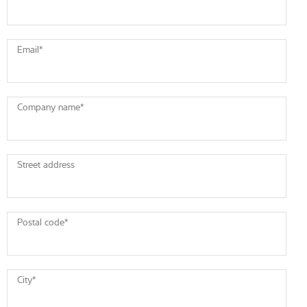
Email
*
Company name
*
Street address
Postal code
*
City
*