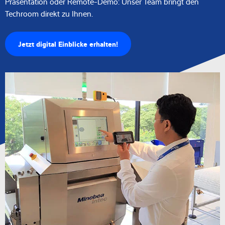
Industriewaagen
Präsentation oder Remote-Demo: Unser Team bringt den
Techroom direkt zu Ihnen.
Wägezellen
Jetzt digital Einblicke erhalten!
Jetzt Termin vereinbaren