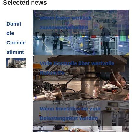
Expertise und Wissen
Über uns
Aktuelles
Produktfinder