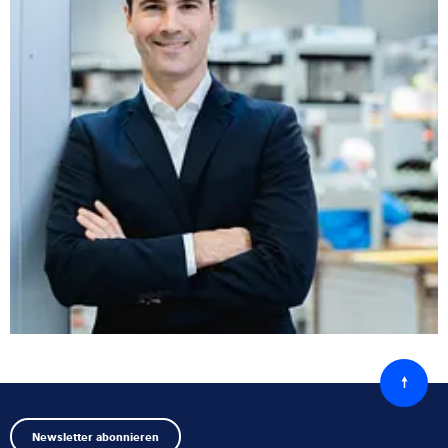
Zurück
zum
Anfang
Newsletter abonnieren