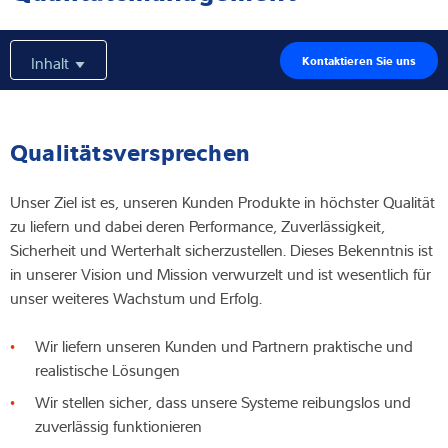
Expertise und Wissen
Inhalt
Kontaktieren Sie uns
Über uns
Aktuelles
Qualitätsversprechen
Unser Ziel ist es, unseren Kunden Produkte in höchster Qualität
zu liefern und dabei deren Performance, Zuverlässigkeit,
Produktfinder
Sicherheit und Werterhalt sicherzustellen. Dieses Bekenntnis ist
in unserer Vision und Mission verwurzelt und ist wesentlich für
unser weiteres Wachstum und Erfolg.
Wir liefern unseren Kunden und Partnern praktische und
realistische Lösungen
Wir stellen sicher, dass unsere Systeme reibungslos und
zuverlässig funktionieren