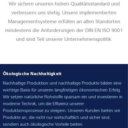
Wir sichern unseren hohen Qualitätsstandard und
verbessern uns stetig. Unsere implementierten
Managementsysteme erfüllen an allen Standorten
mindestens die Anforderungen der DIN EN ISO 9001
und sind Teil unserer Unternehmenspolitik.
Ökologische Nachhaltigkeit
Nachhaltige Produktion und nachhaltige Produkte bilden eine
wichtige Basis für unseren langfristigen ökonomischen Erfolg.
Wir setzen natürliche Rohstoffe sparsam ein und investieren in
moderne Technik, um die Effizienz unserer
Produktionsprozesse zu steigern. Unseren Kunden bieten wir
Produkte an, die nicht nur wirtschaftlich und sicher sind,
sondern auch ökologische Vorteile bieten.