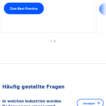
Zum Best Practice
1 4
Häufig gestellte Fragen
In welchen Industrien werden
anzeigen
Bodenwaagen eingesetzt?