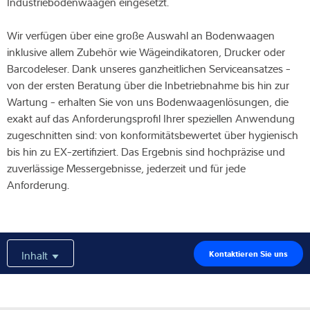
Industriebodenwaagen eingesetzt.
Expertise und Wissen
Wir verfügen über eine große Auswahl an Bodenwaagen
inklusive allem Zubehör wie Wägeindikatoren, Drucker oder
Über uns
Barcodeleser. Dank unseres ganzheitlichen Serviceansatzes -
von der ersten Beratung über die Inbetriebnahme bis hin zur
Aktuelles
Wartung - erhalten Sie von uns Bodenwaagenlösungen, die
exakt auf das Anforderungsprofil Ihrer speziellen Anwendung
zugeschnitten sind: von konformitätsbewertet über hygienisch
bis hin zu EX-zertifiziert. Das Ergebnis sind hochpräzise und
Produktfinder
zuverlässige Messergebnisse, jederzeit und für jede
Anforderung.
Inhalt
Kontaktieren Sie uns