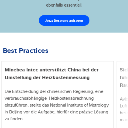
ebenfalls essentiell.
Jetzt Beratung anfragen
Best Practices
Minebea Intec unterstützt China bei der
Sic
Umstellung der Heizkostenmessung
füh
Ra
Die Entscheidung der chinesischen Regierung, eine
verbrauchsabhängige Heizkostenabrechnung
Avio
einzuführen, stellte das National Institute of Metrology
Luft
in Beijing vor die Aufgabe, hierfür eine präzise Lösung
bei
zu finden.
man