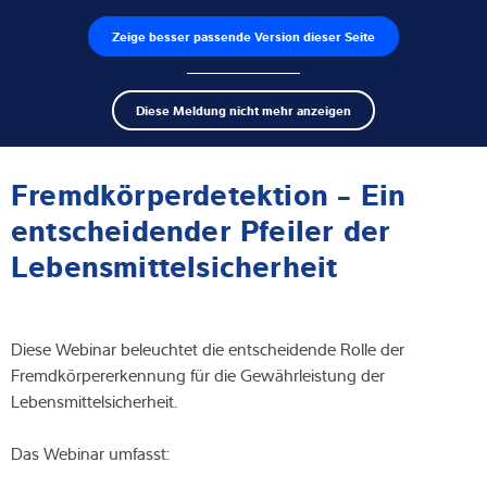
Zeige besser passende Version dieser Seite
Produktfinder
Jobs
Men
Search
Wägezellen
Diese Meldung nicht mehr anzeigen
term
Sear
Webinar
Wägeelektroniken
Fremdkörperdetektion - Ein
Industriewaagen
entscheidender Pfeiler der
Lebensmittelsicherheit
Inspektionslösungen
Software
Diese Webinar beleuchtet die entscheidende Rolle der
Individuelle Lösungen
Fremdkörpererkennung für die Gewährleistung der
Lebensmittelsicherheit.
Service
Das Webinar umfasst:
Industrielösungen