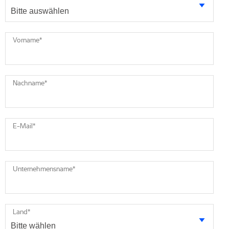
Vorname
*
Nachname
*
E-Mail
*
Unternehmensname
*
Land
*