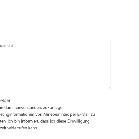
achricht
felder
bin damit einverstanden, zukünftige
etinginformationen von Minebea Intec per E-Mail zu
ten. Ich bin informiert, dass ich diese Einwilligung
rzeit widerrufen kann.