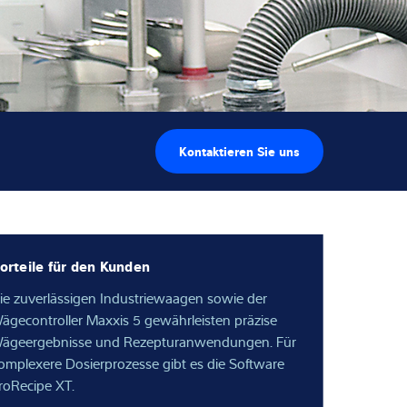
Kontaktieren Sie uns
orteile für den Kunden
ie zuverlässigen Industriewaagen sowie der
ägecontroller Maxxis 5 gewährleisten präzise
ägeergebnisse und Rezepturanwendungen. Für
omplexere Dosierprozesse gibt es die Software
roRecipe XT.