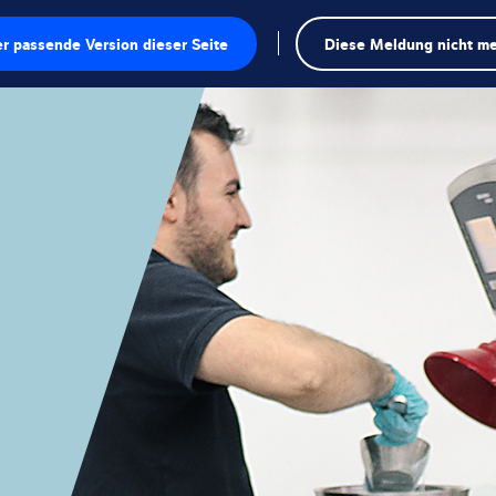
r passende Version dieser Seite
Diese Meldung nicht me
en
n
ungen
sungen
en