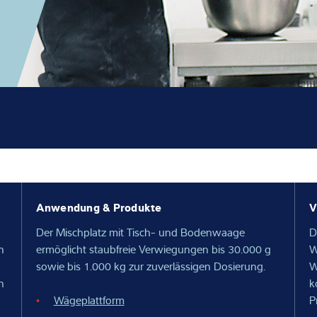
Wissen
Anwendung & Produkte
V
Der Mischplatz mit Tisch- und Bodenwaage
D
n
ermöglicht staubfreie Verwiegungen bis 30.000 g
W
sowie bis 1.000 kg zur zuverlässigen Dosierung.
W
n
k
Wägeplattform
P