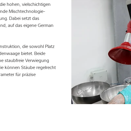
die hohen, vielschichtigen
ende Mischtechnologie-
ng. Dabei setzt das
and, auf das eigene German
onstruktion, die sowohl Platz
odenwaage bietet. Beide
ne staubfreie Verwiegung
rie können Stäube regelrecht
rameter für präzise