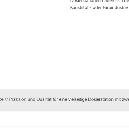
Dosierstationen haben sich be
Kunststoff- oder Farbindustrie.
ce // Präzision und Qualität für eine vielseitige Dosierstation mit