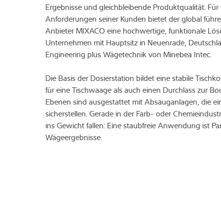
Ergebnisse und gleichbleibende Produktqualität. Für 
Anforderungen seiner Kunden bietet der global führ
Anbieter MIXACO eine hochwertige, funktionale Lösu
Unternehmen mit Hauptsitz in Neuenrade, Deutschl
Engineering plus Wägetechnik von Minebea Intec.
Die Basis der Dosierstation bildet eine stabile Tischk
für eine Tischwaage als auch einen Durchlass zur B
Ebenen sind ausgestattet mit Absauganlagen, die ei
sicherstellen. Gerade in der Farb- oder Chemieindust
ins Gewicht fallen: Eine staubfreie Anwendung ist Pa
Wägeergebnisse.