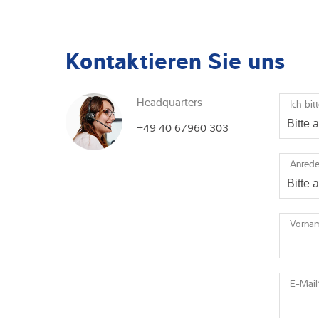
Kontaktieren Sie uns
Headquarters
Ich bit
+49 40 67960 303
Anred
Vorna
E-Mail