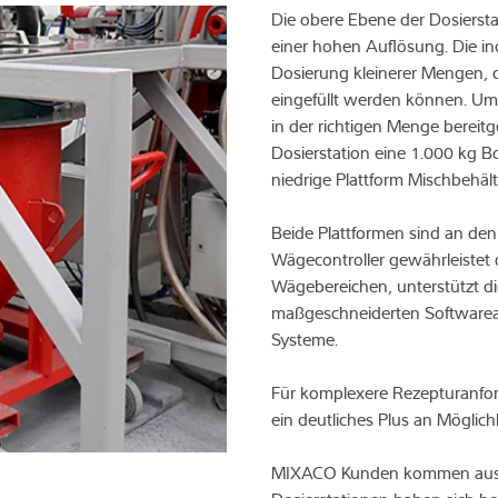
Die obere Ebene der Dosiersta
einer hohen Auflösung. Die in
Dosierung kleinerer Mengen, d
eingefüllt werden können. Um 
in der richtigen Menge bereitg
Dosierstation eine 1.000 kg B
niedrige Plattform Mischbehä
Beide Plattformen sind an de
Wägecontroller gewährleistet 
Wägebereichen, unterstützt d
maßgeschneiderten Softwarea
Systeme.
Für komplexere Rezepturanfor
ein deutliches Plus an Möglich
MIXACO Kunden kommen aus un