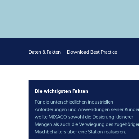
Expertise und 
Über uns
Aktuelles
Daten & Fakten
Download Best Practice
Die wichtigsten Fakten
Für die unterschiedlichen industriellen
Anforderungen und Anwendungen seiner Kunde
wollte MIXACO sowohl die Dosierung kleinerer
Mengen als auch die Verwiegung des zugehörige
Mischbehälters über eine Station realisieren.