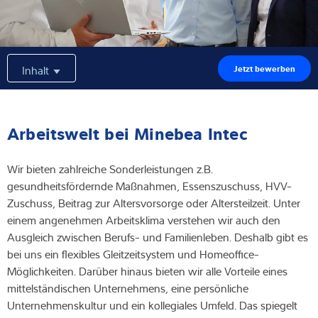
Expertise und Wissen
Über uns
Inhalt
Jetzt bewerben
Aktuelles
Arbeitswelt bei Minebea Intec
Produktfinder
Wir bieten zahlreiche Sonderleistungen z.B.
gesundheitsfördernde Maßnahmen, Essenszuschuss, HVV-
Zuschuss, Beitrag zur Altersvorsorge oder Altersteilzeit. Unter
einem angenehmen Arbeitsklima verstehen wir auch den
Ausgleich zwischen Berufs- und Familienleben. Deshalb gibt es
bei uns ein flexibles Gleitzeitsystem und Homeoffice-
Möglichkeiten. Darüber hinaus bieten wir alle Vorteile eines
mittelständischen Unternehmens, eine persönliche
Unternehmenskultur und ein kollegiales Umfeld. Das spiegelt