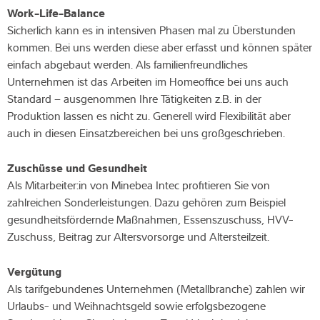
Work-Life-Balance
Sicherlich kann es in intensiven Phasen mal zu Überstunden
kommen. Bei uns werden diese aber erfasst und können später
einfach abgebaut werden. Als familienfreundliches
Unternehmen ist das Arbeiten im Homeoffice bei uns auch
Standard – ausgenommen Ihre Tätigkeiten z.B. in der
Produktion lassen es nicht zu. Generell wird Flexibilität aber
auch in diesen Einsatzbereichen bei uns großgeschrieben.
Zuschüsse und Gesundheit
Als Mitarbeiter:in von Minebea Intec profitieren Sie von
zahlreichen Sonderleistungen. Dazu gehören zum Beispiel
gesundheitsfördernde Maßnahmen, Essenszuschuss, HVV-
Zuschuss, Beitrag zur Altersvorsorge und Altersteilzeit.
Vergütung
Als tarifgebundenes Unternehmen (Metallbranche) zahlen wir
Urlaubs- und Weihnachtsgeld sowie erfolgsbezogene