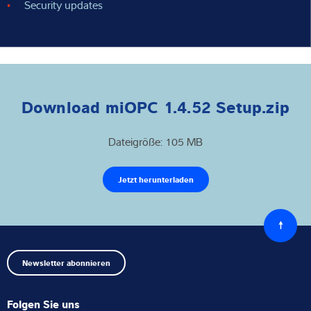
Security updates
Download miOPC 1.4.52 Setup.zip
Dateigröße: 105 MB
Jetzt herunterladen
Zurück
zum
Anfang
Newsletter abonnieren
Folgen Sie uns