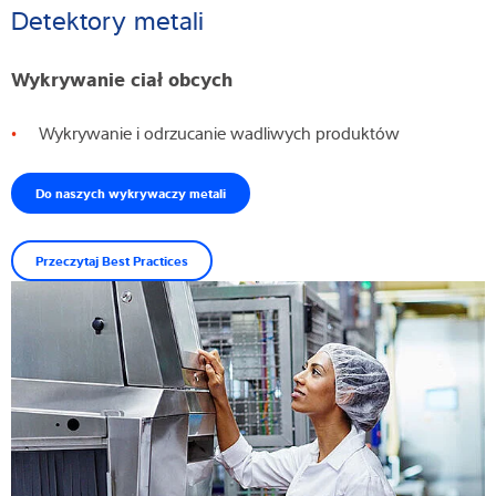
Detektory metali
Wykrywanie ciał obcych
Wykrywanie i odrzucanie wadliwych produktów
Do naszych wykrywaczy metali
Przeczytaj Best Practices