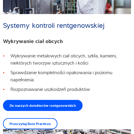
Systemy kontroli rentgenowskiej
Wykrywanie ciał obcych
Wykrywanie metalowych ciał obcych, szkła, kamieni,
niektórych tworzyw sztucznych i kości
Sprawdzanie kompletności opakowania i poziomu
napełnienia
Rozpoznawanie uszkodzeń produktów
Do naszych detektorów rentgenowskich
Przeczytaj Best Practices