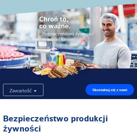
Wiedza i doświadczenie
O nas
Aktualności
Wyszukiwarka produktów
Zawartość
Skontaktuj się z nami
Bezpieczeństwo produkcji
żywności