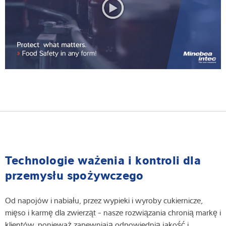
Technologie ważenia i kontroli dla
przemysłu spożywczego
Od napojów i nabiału, przez wypieki i wyroby cukiernicze,
mięso i karmę dla zwierząt - nasze rozwiązania chronią markę i
klientów, ponieważ zapewniają odpowiednią jakość i