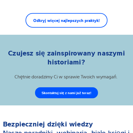
Odkryj więcej najlepszych praktyk!
Czujesz się zainspirowany naszymi
historiami?
Chętnie doradzimy Ci w sprawie Twoich wymagań.
Skontaktuj się z nami już teraz!
Bezpieczniej dzięki wiedzy
Nasze poradniki, webinaria, białe księgi i