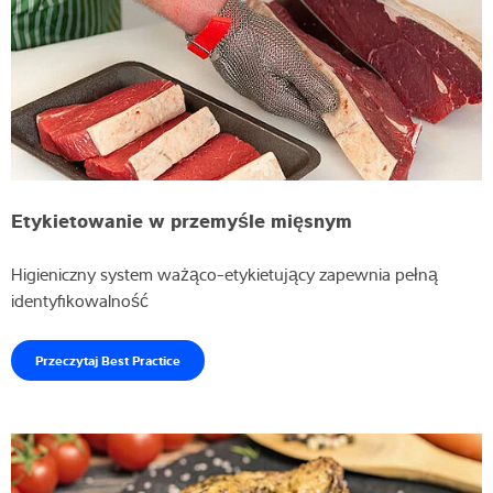
Etykietowanie w przemyśle mięsnym
Higieniczny system ważąco-etykietujący zapewnia pełną
identyfikowalność
Przeczytaj Best Practice