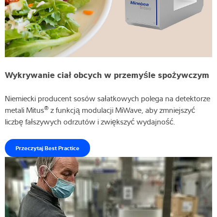
Wykrywanie ciał obcych w przemyśle spożywczym
Niemiecki producent sosów sałatkowych polega na detektorze
®
metali Mitus
z funkcją modulacji MiWave, aby zmniejszyć
liczbę fałszywych odrzutów i zwiększyć wydajność.
Przeczytaj Best Practice