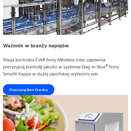
Ważenie w branży napojów
Waga kontrolna EWK firmy Minebea Intec zapewnia
®
precyzyjną kontrolę jakości w systemie Bag-in-Box
firmy
Smurfit Kappa w dużej japońskiej wytwórni win.
Przeczytaj Best Practice