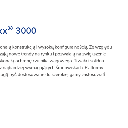
®
xx
3000
onałą konstrukcją i wysoką konfiguralnością. Ze względu
zają nowe trendy na rynku i pozwalają na zwiększenie
skonałą ochronę czujnika wagowego. Trwała i solidna
w najbardziej wymagających środowiskach. Platformy
 i mogą być dostosowane do szerokiej gamy zastosowań