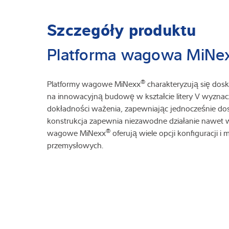
Szczegóły produktu
Platforma wagowa MiNe
®
Platformy wagowe MiNexx
charakteryzują się dosk
na innowacyjną budowę w kształcie litery V wyznac
dokładności ważenia, zapewniając jednocześnie do
konstrukcja zapewnia niezawodne działanie nawet 
®
wagowe MiNexx
oferują wiele opcji konfiguracji
przemysłowych.