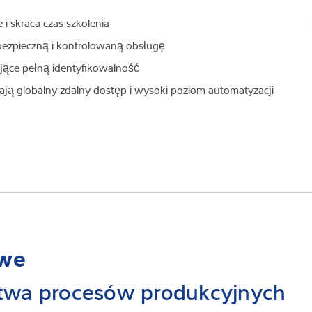
i skraca czas szkolenia
ezpieczną i kontrolowaną obsługę
jące pełną identyfikowalność
ają globalny zdalny dostęp i wysoki poziom automatyzacji
owe
stwa procesów produkcyjnych