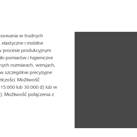
tosowania w trudnych
 elastyczne i mobilne
w procesie produkcyjnym
i pomiarów i higieniczne
ych rozmiarach, wersjach,
w szczególnie precyzyjne
lczości. Możliwość
(15.000 lub 30.000 d) lub w
e). Możliwość połączenia z