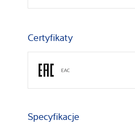
Certyfikaty
EAC
Specyfikacje