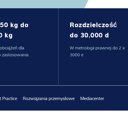
adczenie
50 kg do
Rozdzielczość
0 kg
do 30.000 d
 obciążeń dla
W metrologii prawnej do 2 x
 zastosowania
3000 e
t Practice
Rozwiązania przemysłowe
Mediacenter