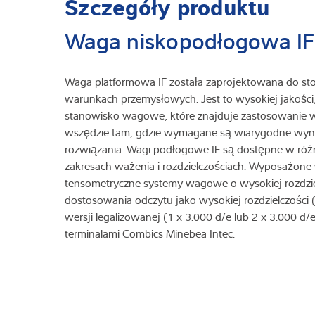
Szczegóły produktu
Waga niskopodłogowa IF
Waga platformowa IF została zaprojektowana do s
warunkach przemysłowych. Jest to wysokiej jakości,
stanowisko wagowe, które znajduje zastosowanie 
wszędzie tam, gdzie wymagane są wiarygodne wynik
rozwiązania. Wagi podłogowe IF są dostępne w różn
zakresach ważenia i rozdzielczościach. Wyposażone 
tensometryczne systemy wagowe o wysokiej rozdzie
dostosowania odczytu jako wysokiej rozdzielczości 
wersji legalizowanej (1 x 3.000 d/e lub 2 x 3.000 d/
terminalami Combics Minebea Intec.