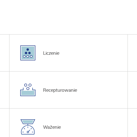
Liczenie
Recepturowanie
Ważenie