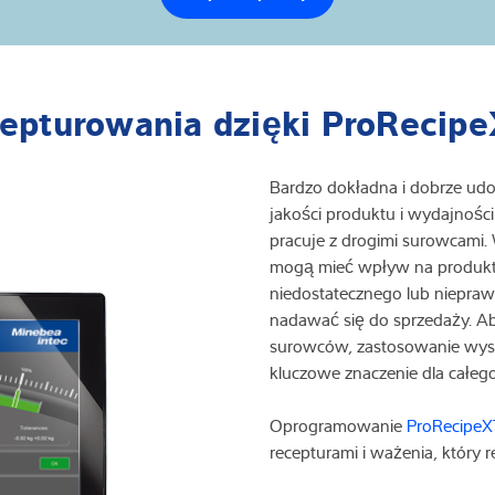
cepturowania dzięki ProRecip
Bardzo dokładna i dobrze ud
jakości produktu i wydajności
pracuje z drogimi surowcami
mogą mieć wpływ na produkty
niedostatecznego lub niepraw
nadawać się do sprzedaży. A
surowców, zastosowanie wys
kluczowe znaczenie dla całeg
Oprogramowanie
ProRecipeX
recepturami i ważenia, który 