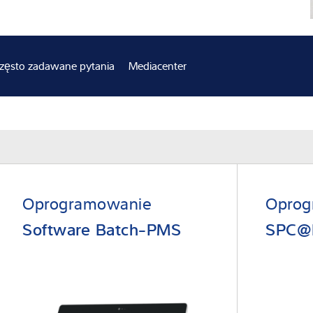
adczenie
zęsto zadawane pytania
Mediacenter
Oprogramowanie
Oprog
Software Batch-PMS
SPC@