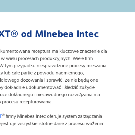
eXT® od Minebea Intec
okumentowana receptura ma kluczowe znaczenie dla
 w wielu procesach produkcyjnych. Wiele firm
. W tym przypadku niesprawdzone procesy mieszania
 lub całe partie z powodu nadmiernego,
idłowego dozowania i sprawić, że nie będą one
by dokładnie udokumentować i śledzić zużycie
oce dokładnego i niezawodnego rozwiązania ma
o procesu recepturowania.
®
T
firmy Minebea Intec oferuje system zarządzania
rejestruje wszystkie istotne dane z procesu ważenia: