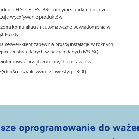
dnie z HACCP, IFS, BRC i innymi standardami przez
lizuje wycofywanie produktów.
czona komunikacja i automatyczne powiadomienia w
ją koszty.
a serwer-klient zapewnia prostą instalację w różnych
ezpieczeństwa danych w bazach danych MS-SQL.
 zintegrować urządzenia innych dostawców.
dności i szybki zwrot z inwestycji (ROI).
sze oprogramowanie do waże