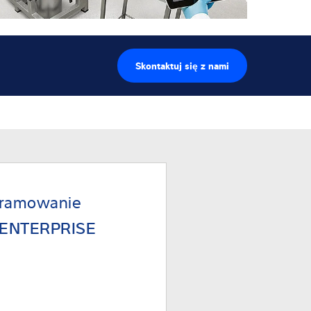
Skontaktuj się z nami
ramowanie
ENTERPRISE