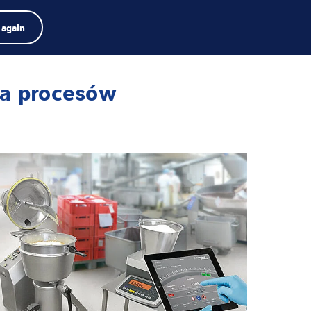
zukiwarka produktów
Praca
Szukaj
Polski
 again
Menu
Search
term
Search
ja procesów