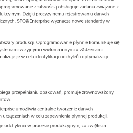
e oprogramowanie z łatwością obsługuje zadania związane z
dukcyjnym. Dzięki precyzyjnemu rejestrowaniu danych
icznych, SPC@Enterprise wyznacza nowe standardy w
bszary produkcji. Oprogramowanie płynnie komunikuje się
systemami wizyjnymi i wieloma innymi urządzeniami.
alizuje je w celu identyfikacji odchyleń i optymalizacji
iega przepełnianiu opakowań, promuje zrównoważony
entów.
rprise umożliwia centralne tworzenie danych
 urządzeniach w celu zapewnienia płynnej produkcji.
je odchylenia w procesie produkcyjnym, co zwiększa