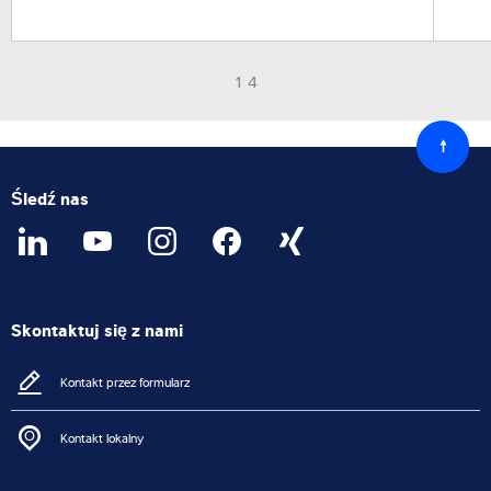
1 4
Powró
do
góry
Śledź nas
Skontaktuj się z nami
Kontakt przez formularz
Kontakt lokalny