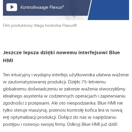
Film produktowy Waga kontrolna Flexus®
Jeszcze lepsza dzięki nowemu interfejsowi Blue
HMI
Ten intuicyjny i wydajny interfejs użytkownika ułatwia ważenie
w zautomatyzowanej produkcji. Dzięki 75-letniemu
globalnemu doświadczeniu w zakresie ważenia stworzyliśmy
idealnego asystenta w codziennych operacjach i zapewnianiu
zgodności z przepisami. Ale oto niespodzianka: Blue HMI nie
tylko steruje maszyną; przenosi kontrolę końca linii w nową
erę optymalizacji produkcji. Dołącz do nas w napędzaniu
postępu i rozwoju swojej firmy. Odkryj Blue HMI już dziś!