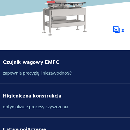
Wiedza i doświadczenie
O nas
2
Aktualności
Czujnik wagowy EMFC
Wyszukiwarka produktów
zapewnia precyzję i niezawodność
Higieniczna konstrukcja
optymalizuje procesy czyszczenia
Łatwe połączenie