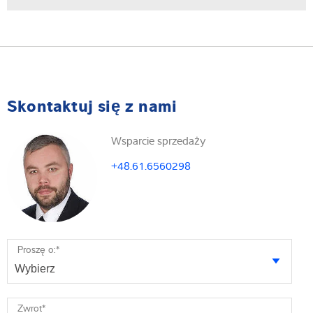
Skontaktuj się z nami
Wsparcie sprzedaży
+48.61.6560298
Proszę o:
*
Zwrot
*