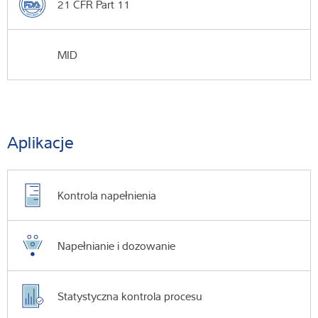
21 CFR Part 11
MID
Aplikacje
Kontrola napełnienia
Napełnianie i dozowanie
Statystyczna kontrola procesu