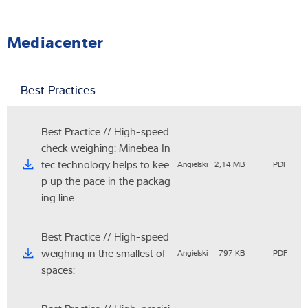
Mediacenter
Best Practices
Best Practice // High-speed
check weighing: Minebea In
tec technology helps to kee
Angielski
2,14 MB
PDF
p up the pace in the packag
ing line
Best Practice // High-speed
weighing in the smallest of
Angielski
797 KB
PDF
spaces: