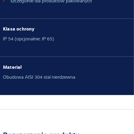
szczególnie dla produktów pakowanych
Klasa ochrony
IP 54 (opcjonalnie: IP 65)
Materiał
Obudowa AISI 304 stal nierdzewna