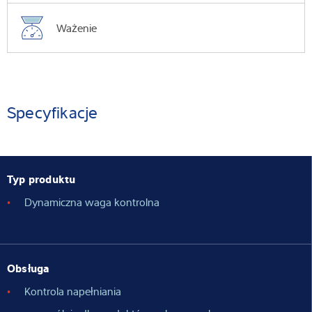
Ważenie
Specyfikacje
Typ produktu
Dynamiczna waga kontrolna
Obsługa
Kontrola napełniania