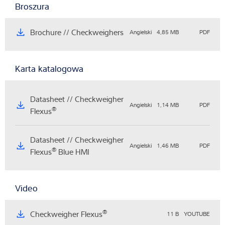
Broszura
Brochure // Checkweighers
Angielski
4,85 MB
PDF
Karta katalogowa
Datasheet // Checkweigher
Angielski
1,14 MB
PDF
®
Flexus
Datasheet // Checkweigher
Angielski
1,46 MB
PDF
®
Flexus
Blue HMI
Video
®
Checkweigher Flexus
11 B
YOUTUBE