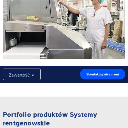
Zawartość
Skontaktuj się z nami
Portfolio produktów Systemy
rentgenowskie