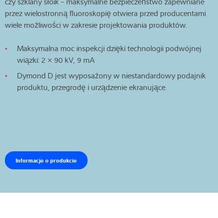
czy szklany słoik - maksymalne bezpieczeństwo zapewniane
przez wielostronną fluoroskopię otwiera przed producentami
wiele możliwości w zakresie projektowania produktów.
Maksymalna moc inspekcji dzięki technologii podwójnej
wiązki: 2 × 90 kV, 9 mA
Dymond D jest wyposażony w niestandardowy podajnik
produktu, przegrodę i urządzenie ekranujące.
Informacje o produkcie