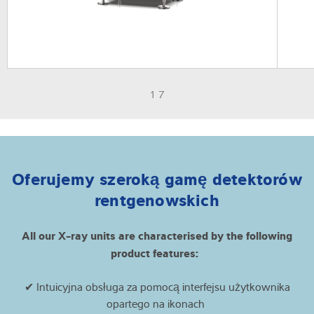
1 7
Oferujemy szeroką gamę detektorów
rentgenowskich
All our X-ray units are characterised by the following
product features:
✔ Intuicyjna obsługa za pomocą interfejsu użytkownika
opartego na ikonach