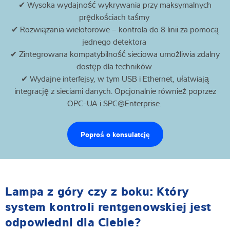
✔ Wysoka wydajność wykrywania przy maksymalnych
prędkościach taśmy
✔ Rozwiązania wielotorowe – kontrola do 8 linii za pomocą
jednego detektora
✔ Zintegrowana kompatybilność sieciowa umożliwia zdalny
dostęp dla techników
✔ Wydajne interfejsy, w tym USB i Ethernet, ułatwiają
integrację z sieciami danych. Opcjonalnie również poprzez
OPC-UA i SPC@Enterprise.
Poproś o konsulatcję
Lampa z góry czy z boku: Który
system kontroli rentgenowskiej jest
odpowiedni dla Ciebie?