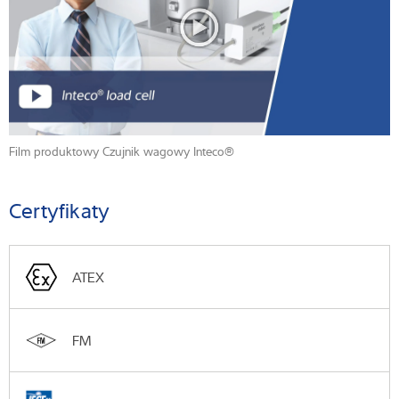
Film produktowy Czujnik wagowy Inteco®
Certyfikaty
ATEX
FM