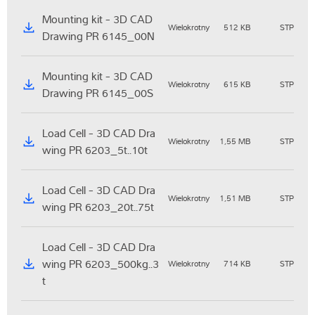
Mounting kit - 3D CAD
Wielokrotny
512 KB
STP
Drawing PR 6145_00N
Mounting kit - 3D CAD
Wielokrotny
615 KB
STP
Drawing PR 6145_00S
Load Cell - 3D CAD Dra
Wielokrotny
1,55 MB
STP
wing PR 6203_5t..10t
Load Cell - 3D CAD Dra
Wielokrotny
1,51 MB
STP
wing PR 6203_20t..75t
Load Cell - 3D CAD Dra
wing PR 6203_500kg..3
Wielokrotny
714 KB
STP
t