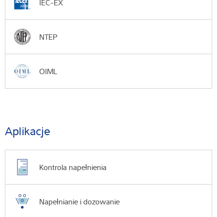
IEC-EX
NTEP
OIML
Aplikacje
Kontrola napełnienia
Napełnianie i dozowanie