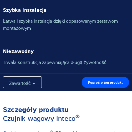
Szybka instalacja
Łatwa i szybka instalacja dzięki dopasowanym zestawom
montażowym
Niezawodny
Trwała konstrukcja zapewniająca długą żywotność
Zawartość
Poproś o ten produkt
Szczegóły produktu
®
Czujnik wagowy Inteco
®