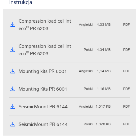
Instrukcja
Compression load cell Int
Angielski
4,33 MB
PDF
®
eco
PR 6203
Compression load cell Int
Polski
4,34 MB
PDF
®
eco
PR 6203
Mounting kits PR 6001
Angielski
1,14 MB
PDF
Mounting Kits PR 6001
Polski
1,16 MB
PDF
SeismicMount PR 6144
Angielski
1,017 KB
PDF
SeismicMount PR 6144
Polski
1,020 KB
PDF