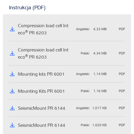
Instrukcja (PDF)
Compression load cell Int
Angielski
4,33 MB
PDF
®
eco
PR 6203
Compression load cell Int
Polski
4,34 MB
PDF
®
eco
PR 6203
Mounting kits PR 6001
Angielski
1,14 MB
PDF
Mounting Kits PR 6001
Polski
1,16 MB
PDF
SeismicMount PR 6144
Angielski
1,017 KB
PDF
SeismicMount PR 6144
Polski
1,020 KB
PDF