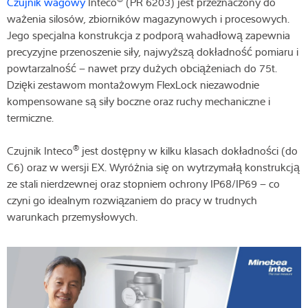
Czujnik wagowy
Inteco
(PR 6203) jest przeznaczony do
ważenia silosów, zbiorników magazynowych i procesowych.
Jego specjalna konstrukcja z podporą wahadłową zapewnia
precyzyjne przenoszenie siły, najwyższą dokładność pomiaru i
powtarzalność – nawet przy dużych obciążeniach do 75t.
Dzięki zestawom montażowym FlexLock niezawodnie
kompensowane są siły boczne oraz ruchy mechaniczne i
termiczne.
®
Czujnik Inteco
jest dostępny w kilku klasach dokładności (do
C6) oraz w wersji EX. Wyróżnia się on wytrzymałą konstrukcją
ze stali nierdzewnej oraz stopniem ochrony IP68/IP69 – co
czyni go idealnym rozwiązaniem do pracy w trudnych
warunkach przemysłowych.