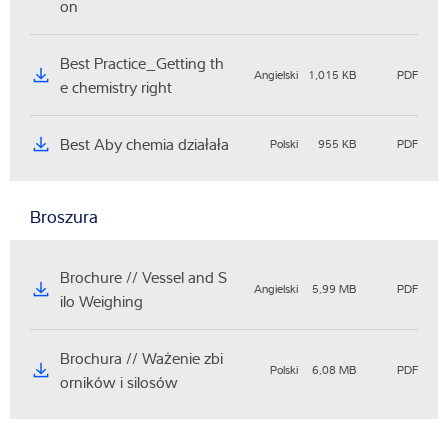
on
Best Practice_Getting th
Angielski
1,015 KB
PDF
e chemistry right
Best Aby chemia działała
Polski
955 KB
PDF
Broszura
Brochure // Vessel and S
Angielski
5,99 MB
PDF
ilo Weighing
Brochura // Ważenie zbi
Polski
6,08 MB
PDF
orników i silosów