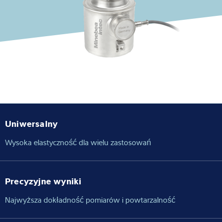
Wiedza i doświadczenie
O nas
Aktualności
Wyszukiwarka produktów
Uniwersalny
Wysoka elastyczność dla wielu zastosowań
Precyzyjne wyniki
Najwyższa dokładność pomiarów i powtarzalność