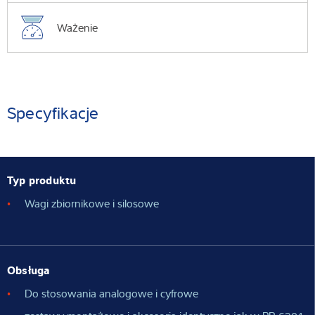
Ważenie
Specyfikacje
Typ produktu
Wagi zbiornikowe i silosowe
Obsługa
Do stosowania analogowe i cyfrowe