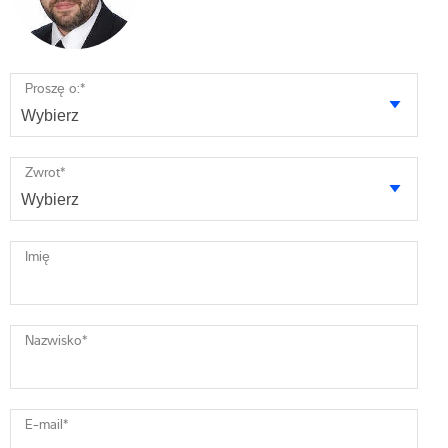
Proszę o:
*
Zwrot
*
Imię
Nazwisko
*
E-mail
*