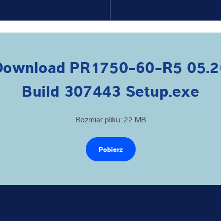
Download PR1750-60-R5 05.2
Build 307443 Setup.exe
Rozmiar pliku: 22 MB
Pobierz