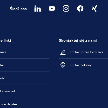
Śledź nas
 linki
Skontaktuj się z nami
riera
Kontakt przez formularz
ter
Kontakt lokalny
rtal
 Download
n certificates