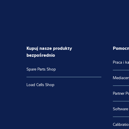
Kupuj nasze produkty
Pomocne
bezpośrednio
Praca i ka
Spare Parts Shop
Mediacen
Load Cells Shop
Partner Po
Software
Calibratio