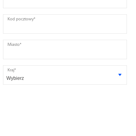
Kod pocztowy
*
Miasto
*
Kraj
*
Twoja wiadomość