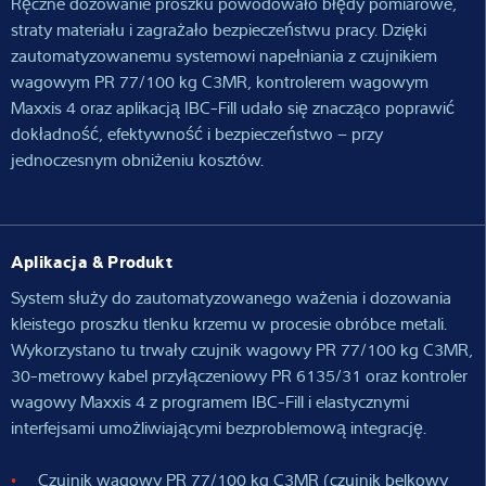
Ręczne dozowanie proszku powodowało błędy pomiarowe,
straty materiału i zagrażało bezpieczeństwu pracy. Dzięki
zautomatyzowanemu systemowi napełniania z czujnikiem
wagowym PR 77/100 kg C3MR, kontrolerem wagowym
Maxxis 4 oraz aplikacją IBC-Fill udało się znacząco poprawić
dokładność, efektywność i bezpieczeństwo – przy
jednoczesnym obniżeniu kosztów.
Aplikacja & Produkt
System służy do zautomatyzowanego ważenia i dozowania
kleistego proszku tlenku krzemu w procesie obróbce metali.
Wykorzystano tu trwały czujnik wagowy PR 77/100 kg C3MR,
30-metrowy kabel przyłączeniowy PR 6135/31 oraz kontroler
wagowy Maxxis 4 z programem IBC-Fill i elastycznymi
interfejsami umożliwiającymi bezproblemową integrację.
Czujnik wagowy PR 77/100 kg C3MR (czujnik belkowy