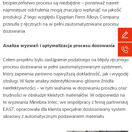
bezpieczeństwo procesu są niezbędne – ponieważ nawet
najmniejsze odchylenia mogą znacząco wpłynąć na jakość
produkcji. Z tego względu Egyptian Ferro Alloys Company
przeszła z ręcznych na w pełni zautomatyzowane procesy
dozowania.
Analiza wyzwań i optymalizacja procesu dozowania
Celem projektu było zastąpienie podatnego na błędy ręcznego
procesu dozowania w pełni zautomatyzowanym systemem,
który zapewnia zarówno najwyższą dokładność, jak i wygodę
obsługi. W fazie analizy zidentyfikowano główne źródła
nieefektywności – w tym wahania w dozowaniu proszku oraz
trudności w obsłudze kleistych materiałów. W odpowiedzi na
te wyzwania Minebea Intec, we współpracy z firmą partnerską
EAST, opracowała dla klienta specjalnie dostosowany system
silosowy z automatycznym podawaniem materiału.