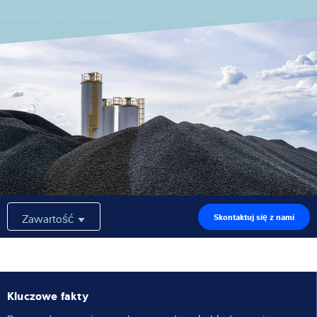
Wiedza i doświadczenie
O nas
Aktualności
Wyszukiwarka produktów
Zawartość
Skontaktuj się z nami
Kluczowe fakty