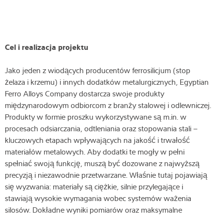
Cel i realizacja projektu
Jako jeden z wiodących producentów ferrosilicjum (stop
żelaza i krzemu) i innych dodatków metalurgicznych, Egyptian
Ferro Alloys Company dostarcza swoje produkty
międzynarodowym odbiorcom z branży stalowej i odlewniczej.
Produkty w formie proszku wykorzystywane są m.in. w
procesach odsiarczania, odtleniania oraz stopowania stali –
kluczowych etapach wpływających na jakość i trwałość
materiałów metalowych. Aby dodatki te mogły w pełni
spełniać swoją funkcję, muszą być dozowane z najwyższą
precyzją i niezawodnie przetwarzane. Właśnie tutaj pojawiają
się wyzwania: materiały są ciężkie, silnie przylegające i
stawiają wysokie wymagania wobec systemów ważenia
silosów. Dokładne wyniki pomiarów oraz maksymalne