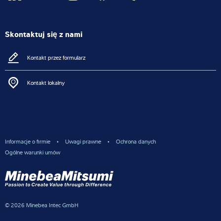
Skontaktuj się z nami
Kontakt przez formularz
Kontakt lokalny
Informacje o firmie
Uwagi prawne
Ochrona danych
Ogólne warunki umów
© 2026 Minebea Intec GmbH