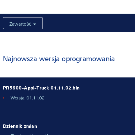
Wiedza i doświadczenie
Zawartość
O nas
Aktualności
Najnowsza wersja oprogramowania
Wyszukiwarka produktów
PR5900-Appl-Truck 01.11.02.bin
Wersja: 01.11.02
Dziennik zmian