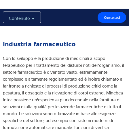
Competenza e conoscenza
Contenuto
Contattaci
Chi siamo
Notizie
Industria farmaceutico
Con lo sviluppo e la produzione di medicinali a scopo
terapeutico per il trattamento dei disturbi noti dell'organismo, il
Ricerca dei prodotti
settore farmaceutico è diventato vasto, estremamente
complesso e altamente regolamentato ed è inoltre chiamato a
far fronte a richieste di processi di produzione critici come la
pesatura, il dosaggio e la rilevazione di corpi estranei. Minebea
Intec possiede un'esperienza pluridecennale nella fornitura di
soluzioni di alta qualità per le aziende farmaceutiche di tutto il
mondo. Le soluzioni sono ottimizzate in base alle esigenze
specifiche del settore, ad esempio con sistemi moderni di
formulazione automatica e manuale, funzioni di verifica,