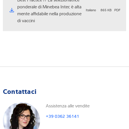
ponderale di Minebea Intec è alta
Italiano
865 KB
PDF
mente affidabile nella produzione
di vaccini
Contattaci
Assistenza alle vendite
+39 0362 36141