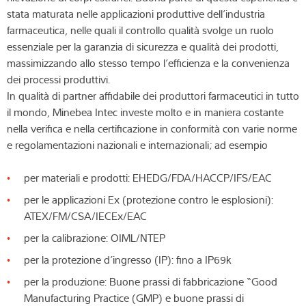
stata maturata nelle applicazioni produttive dell’industria
farmaceutica, nelle quali il controllo qualità svolge un ruolo
essenziale per la garanzia di sicurezza e qualità dei prodotti,
massimizzando allo stesso tempo l’efficienza e la convenienza
dei processi produttivi.
In qualità di partner affidabile dei produttori farmaceutici in tutto
il mondo, Minebea Intec investe molto e in maniera costante
nella verifica e nella certificazione in conformità con varie norme
e regolamentazioni nazionali e internazionali; ad esempio
per materiali e prodotti: EHEDG/FDA/HACCP/IFS/EAC
per le applicazioni Ex (protezione contro le esplosioni):
ATEX/FM/CSA/IECEx/EAC
per la calibrazione: OIML/NTEP
per la protezione d’ingresso (IP): fino a IP69k
per la produzione: Buone prassi di fabbricazione “Good
Manufacturing Practice (GMP) e buone prassi di